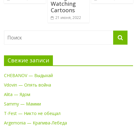
Watching
Cartoons
21 июня, 2022
Свежие записи
CHEBANOV — Выдыхай
Vdovin — Опять война
Alita — Ядом
Sammy — Мамми
T-Fest — Никто не обещал
Argemonia — Крапива-Лебеда