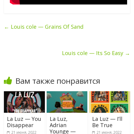
←
Louis cole — Grains Of Sand
Louis cole — Its So Easy
→
Вам также понравится
La Luz — You
La Luz,
La Luz — I’ll
Disappear
Adrian
Be True
Younge —
21 июня, 2022
21 июня, 2022