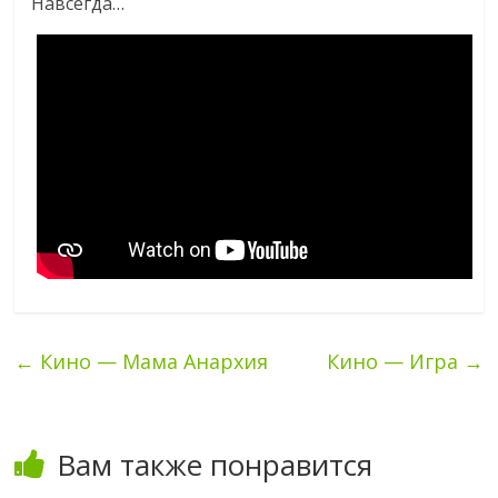
Навсегда…
←
Кино — Мама Анархия
Кино — Игра
→
Вам также понравится