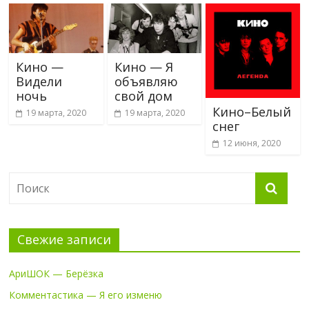
Кино —
Кино — Я
Видели
объявляю
ночь
свой дом
Кино–Белый
19 марта, 2020
19 марта, 2020
снег
12 июня, 2020
Свежие записи
АриШОК — Берёзка
Комментастика — Я его изменю