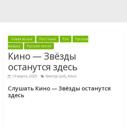
Новая волна
Пост-панк
Рок
Русская
музыка
Русские песни
Кино — Звёзды
останутся здесь
,
19 марта, 2020
Виктор Цой
Кино
Слушать Кино — Звёзды останутся
здесь