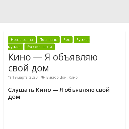
Новая волна
Пост-панк
Рок
Русская
музыка
Русские песни
Кино — Я объявляю
свой дом
,
19 марта, 2020
Виктор Цой
Кино
Слушать Кино — Я объявляю свой
дом