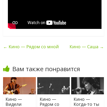
←
Кино — Рядом со мной
Кино — Саша
→
Вам также понравится
Кино —
Кино —
Кино —
Видели
Рядом со
Когда-то ты