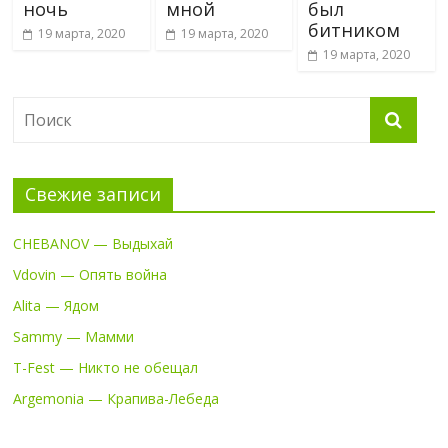
ночь
мной
был
битником
19 марта, 2020
19 марта, 2020
19 марта, 2020
Свежие записи
CHEBANOV — Выдыхай
Vdovin — Опять война
Alita — Ядом
Sammy — Мамми
T-Fest — Никто не обещал
Argemonia — Крапива-Лебеда