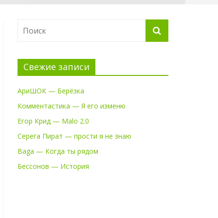
Свежие записи
АриШОК — Берёзка
Комментастика — Я его изменю
Егор Крид — Malo 2.0
Серега Пират — прости я не знаю
Baga — Когда ты рядом
Бессонов — История