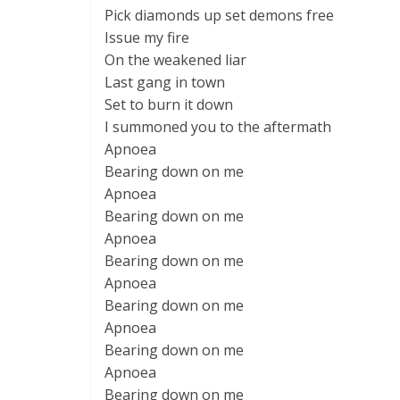
Pick diamonds up set demons free
Issue my fire
On the weakened liar
Last gang in town
Set to burn it down
I summoned you to the aftermath
Apnoea
Bearing down on me
Apnoea
Bearing down on me
Apnoea
Bearing down on me
Apnoea
Bearing down on me
Apnoea
Bearing down on me
Apnoea
Bearing down on me