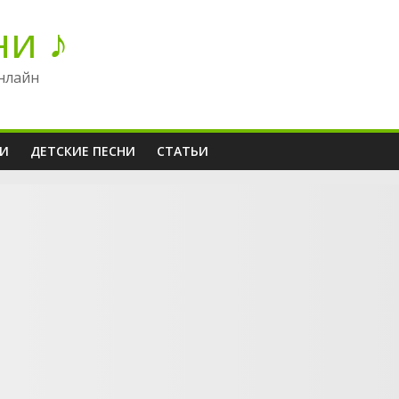
ни ♪
нлайн
НИ
ДЕТСКИЕ ПЕСНИ
СТАТЬИ