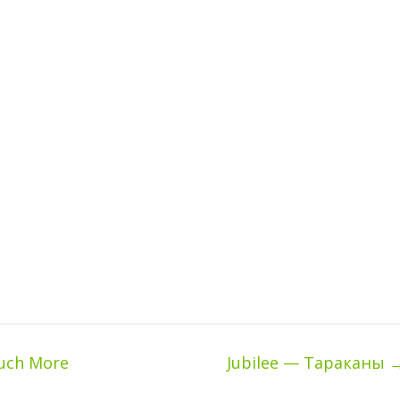
uch More
Jubilee — Тараканы