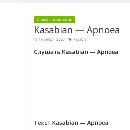
Иностранные песни
Kasabian — Apnoea
1 ноября, 2020
Kasabian
Слушать Kasabian — Apnoea
Текст Kasabian — Apnoea