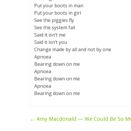
Put your boots in man
Put your boots in girl
See the piggies fly
See the system fail
Said it isn’t me
Said it isn’t you
Change made by all and not by one
Apnoea
Bearing down on me
Apnoea
Bearing down on me
Apnoea
Bearing down on me
←
Amy Macdonald — We Could Be So M