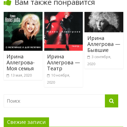
Вам также понравится
Ирина
Аллегрова —
Бывшие
Ирина
Ирина
3 сентября,
Аллегрова-
Аллегрова —
2020
Моя семья
Театр
13 мая, 2020
10 ноября,
2020
Свежие записи