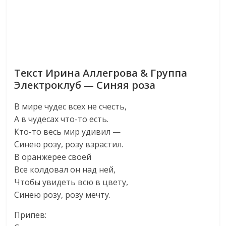
Текст Ирина Аллегрова & Группа
Электроклуб — Синяя роза
В мире чудес всех не счесть,
А в чудесах что-то есть.
Кто-то весь мир удивил —
Синею розу, розу взрастил.
В оранжерее своей
Все колдовал он над ней,
Чтобы увидеть всю в цвету,
Синею розу, розу мечту.
Припев: