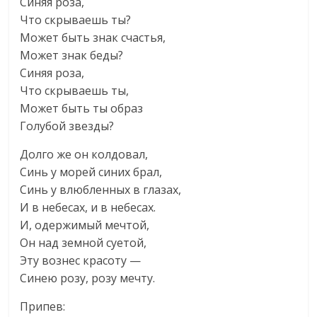
Синяя роза,
Что скрываешь ты?
Может быть знак счастья,
Может знак беды?
Синяя роза,
Что скрываешь ты,
Может быть ты образ
Голубой звезды?
Долго же он колдовал,
Синь у морей синих брал,
Синь у влюбленных в глазах,
И в небесах, и в небесах.
И, одержимый мечтой,
Он над земной суетой,
Эту вознес красоту —
Синею розу, розу мечту.
Припев: