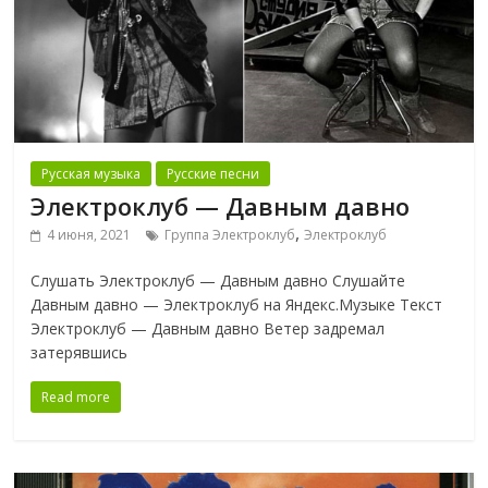
Русская музыка
Русские песни
Электроклуб — Давным давно
,
4 июня, 2021
Группа Электроклуб
Электроклуб
Слушать Электроклуб — Давным давно Слушайте
Давным давно — Электроклуб на Яндекс.Музыке Текст
Электроклуб — Давным давно Ветер задремал
затерявшись
Read more