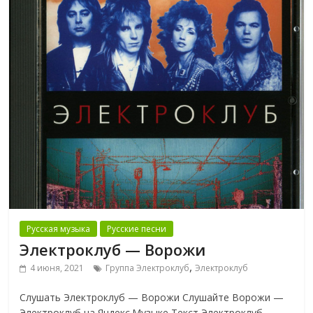
Русская музыка
Русские песни
Электроклуб — Ворожи
,
4 июня, 2021
Группа Электроклуб
Электроклуб
Слушать Электроклуб — Ворожи Слушайте Ворожи —
Электроклуб на Яндекс.Музыке Текст Электроклуб —