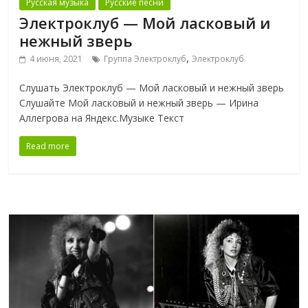
Русская музыка
Русские песни
Электроклуб — Мой ласковый и
нежный зверь
,
4 июня, 2021
Группа Электроклуб
Электроклуб
Слушать Электроклуб — Мой ласковый и нежный зверь
Слушайте Мой ласковый и нежный зверь — Ирина
Аллегрова на Яндекс.Музыке Текст
Read more