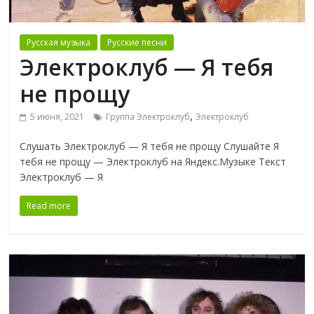
Русская музыка
Русские песни
Электроклуб — Я тебя
не прощу
,
5 июня, 2021
Группа Электроклуб
Электроклуб
Слушать Электроклуб — Я тебя не прощу Слушайте Я
тебя не прощу — Электроклуб на Яндекс.Музыке Текст
Электроклуб — Я
Read more