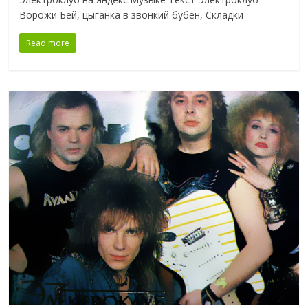
Ворожи Бей, цыганка в звонкий бубен, Складки
Read more