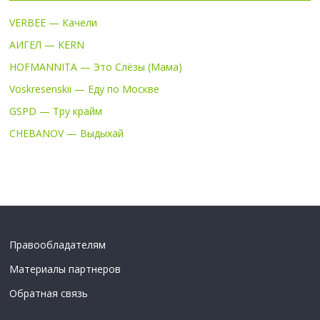
VERBEE — Качели
АИГЕЛ — KERN
HOFMANNITA — Это Слёзы (Мама)
Voskresenskii — Еду по Москве
GSPD — Тру крайм
CHEBANOV — Выдыхай
Правообладателям
Материалы партнеров
Обратная связь