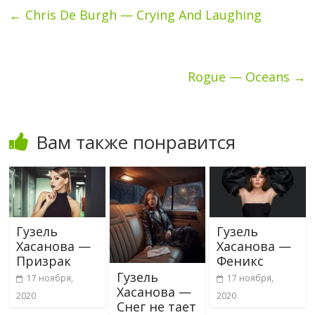
←
Chris De Burgh — Crying And Laughing
Rogue — Oceans
→
Вам также понравится
Гузель
Гузель
Хасанова —
Хасанова —
Призрак
Феникс
Гузель
17 ноября,
17 ноября,
Хасанова —
2020
2020
Снег не тает