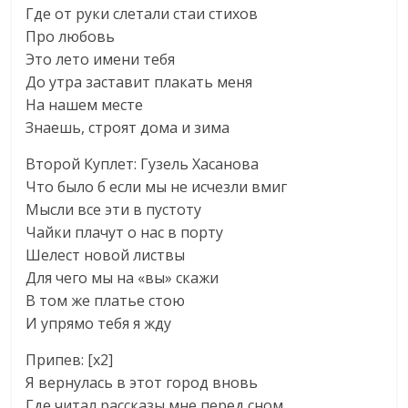
Где от руки слетали стаи стихов
Про любовь
Это лето имени тебя
До утра заставит плакать меня
На нашем месте
Знаешь, строят дома и зима
Второй Куплет: Гузель Хасанова
Что было б если мы не исчезли вмиг
Мысли все эти в пустоту
Чайки плачут о нас в порту
Шелест новой листвы
Для чего мы на «вы» скажи
В том же платье стою
И упрямо тебя я жду
Припев: [x2]
Я вернулась в этот город вновь
Где читал рассказы мне перед сном