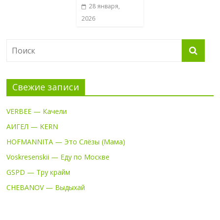
28 января,
2026
Свежие записи
VERBEE — Качели
АИГЕЛ — KERN
HOFMANNITA — Это Слёзы (Мама)
Voskresenskii — Еду по Москве
GSPD — Тру крайм
CHEBANOV — Выдыхай