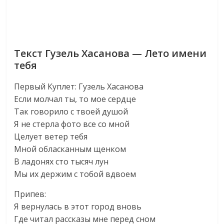
Текст Гузель Хасанова — Лето имени
тебя
Первый Куплет: Гузель Хасанова
Если молчал ты, то мое сердце
Так говорило с твоей душой
Я не стерла фото все со мной
Целует ветер тебя
Мной обласканным щенком
В ладонях сто тысяч лун
Мы их держим с тобой вдвоем
Припев:
Я вернулась в этот город вновь
Где читал рассказы мне перед сном