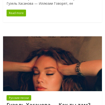
Гузель Хасанова — Иллюзии Говорят, ее
Read more
Русские песни
Гузель Хасанова — Как ты там?