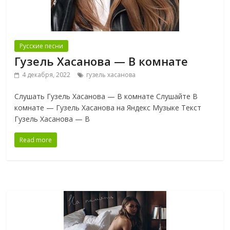
Русские песни
Гузель Хасанова — В комнате
4 декабря, 2022
гузель хасанова
Слушать Гузель Хасанова — В комнате Слушайте В
комнате — Гузель Хасанова на Яндекс Музыке Текст
Гузель Хасанова — В
Read more