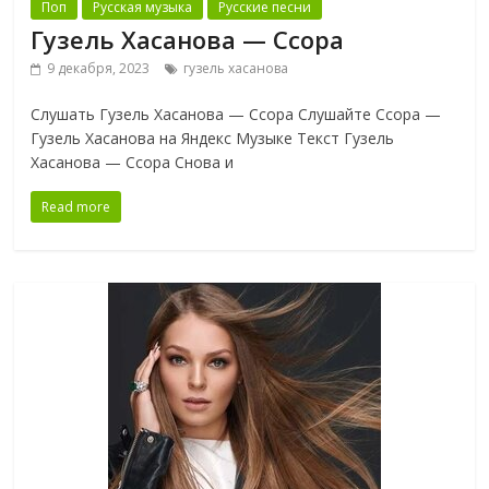
Поп
Русская музыка
Русские песни
Гузель Хасанова — Ссора
9 декабря, 2023
гузель хасанова
Слушать Гузель Хасанова — Ссора Слушайте Ссора —
Гузель Хасанова на Яндекс Музыке Текст Гузель
Хасанова — Ссора Снова и
Read more