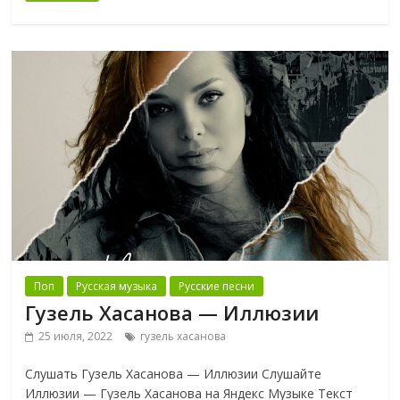
Поп
Русская музыка
Русские песни
Гузель Хасанова — Иллюзии
25 июля, 2022
гузель хасанова
Слушать Гузель Хасанова — Иллюзии Слушайте
Иллюзии — Гузель Хасанова на Яндекс Музыке Текст