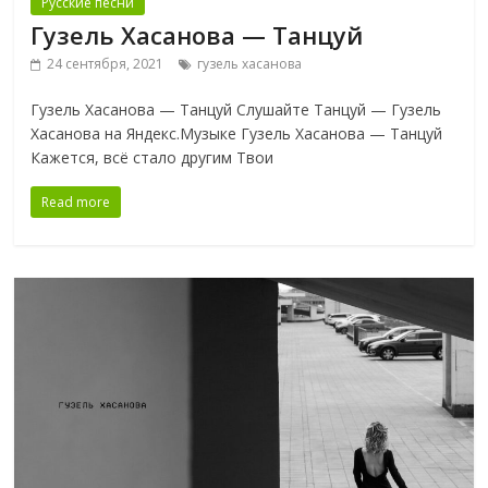
Русские песни
Гузель Хасанова — Танцуй
24 сентября, 2021
гузель хасанова
Гузель Хасанова — Танцуй Слушайте Танцуй — Гузель
Хасанова на Яндекс.Музыке Гузель Хасанова — Танцуй
Кажется, всё стало другим Твои
Read more