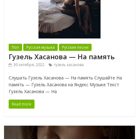
Поп
Русская музыка
Русские песни
Гузель Хасанова — На память
30 октября, 2022
гузель хасанова
Слушать Гузель Хасанова — На память Слушайте На
память — Гузель Хасанова на Яндекс Музыке Текст
Гузель Хасанова — На
Read more