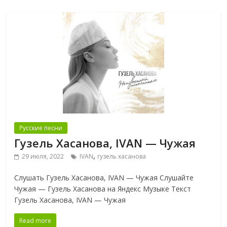
Русские песни
Гузель Хасанова, IVAN — Чужая
,
29 июля, 2022
IVAN
гузель хасанова
Слушать Гузель Хасанова, IVAN — Чужая Слушайте
Чужая — Гузель Хасанова на Яндекс Музыке Текст
Гузель Хасанова, IVAN — Чужая
Read more