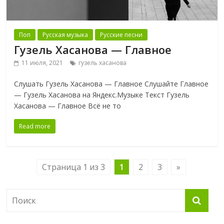
Поп
Русская музыка
Русские песни
Гузель Хасанова — Главное
11 июля, 2021
гузель хасанова
Слушать Гузель Хасанова — Главное Слушайте Главное
— Гузель Хасанова на Яндекс.Музыке Текст Гузель
Хасанова — Главное Всё не то
Read more
Страница 1 из 3
1
2
3
»