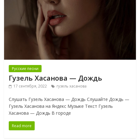
Русские песни
Гузель Хасанова — Дождь
17 сентября, 2022
гузель хасанова
Слушать Гузель Хасанова — Дождь Слушайте Дождь —
Гузель Хасанова на Яндекс Музыке Текст Гузель
Хасанова — Дождь В городе
Read more