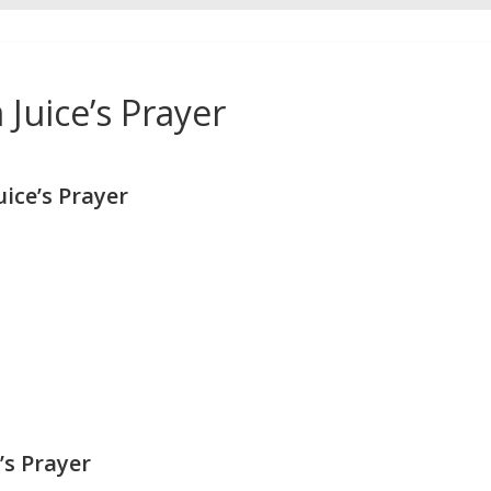
Juice’s Prayer
ice’s Prayer
’s Prayer