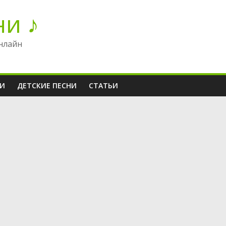
ни ♪
нлайн
НИ
ДЕТСКИЕ ПЕСНИ
СТАТЬИ