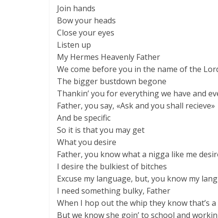
Join hands
Bow your heads
Close your eyes
Listen up
My Hermes Heavenly Father
We come before you in the name of the Lord
The bigger bustdown begone
Thankin’ you for everything we have and ev
Father, you say, «Ask and you shall recieve»
And be specific
So it is that you may get
What you desire
Father, you know what a nigga like me desir
I desire the bulkiest of bitches
Excuse my language, but, you know my lan
I need something bulky, Father
When I hop out the whip they know that’s a 
But we know she goin’ to school and working 