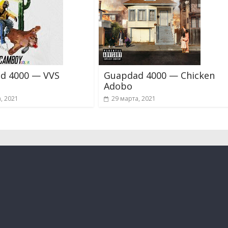
d 4000 — VVS
Guapdad 4000 — Chicken
Adobo
, 2021
29 марта, 2021