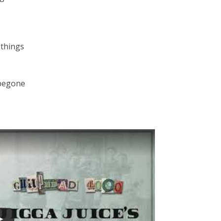
 things
 begone