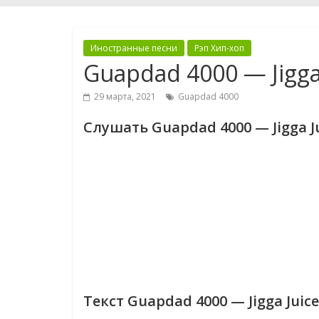
Иностранные песни
Рэп Хип-хоп
Guapdad 4000 — Jigga 
29 марта, 2021
Guapdad 4000
Слушать Guapdad 4000 — Jigga Ju
Текст Guapdad 4000 — Jigga Juice