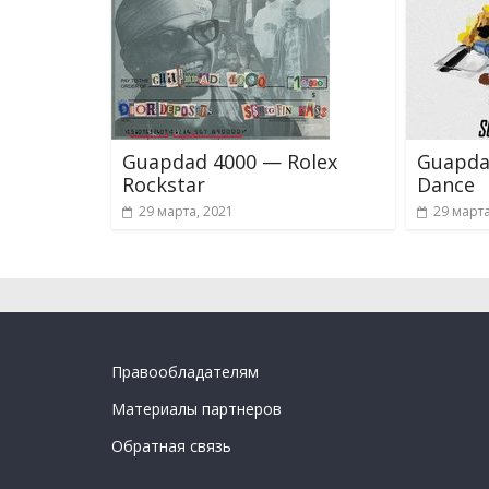
Guapdad 4000 — Rolex
Guapda
Rockstar
Dance
29 марта, 2021
29 марта
Правообладателям
Материалы партнеров
Обратная связь