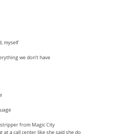
, myself
erything we don’t have
e
guage
stripper from Magic City
at a call center like she said she do