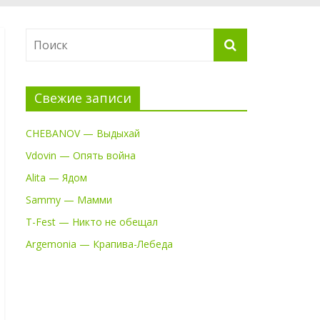
Свежие записи
CHEBANOV — Выдыхай
Vdovin — Опять война
Alita — Ядом
Sammy — Мамми
T-Fest — Никто не обещал
Argemonia — Крапива-Лебеда