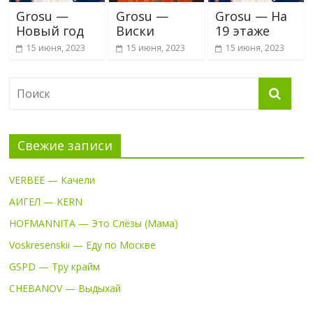
Grosu —
Grosu —
Grosu — На
Новый год
Виски
19 этаже
15 июня, 2023
15 июня, 2023
15 июня, 2023
Свежие записи
VERBEE — Качели
АИГЕЛ — KERN
HOFMANNITA — Это Слёзы (Мама)
Voskresenskii — Еду по Москве
GSPD — Тру крайм
CHEBANOV — Выдыхай