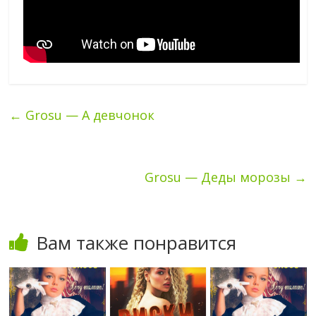
←
Grosu — А девчонок
Grosu — Деды морозы
→
Вам также понравится