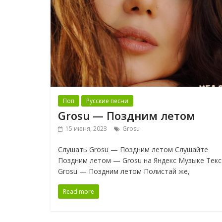
Поп
Русские песни
Grosu — Поздним летом
15 июня, 2023
Grosu
Слушать Grosu — Поздним летом Слушайте
Поздним летом — Grosu на Яндекс Музыке Текс
Grosu — Поздним летом Полистай же,
Read more