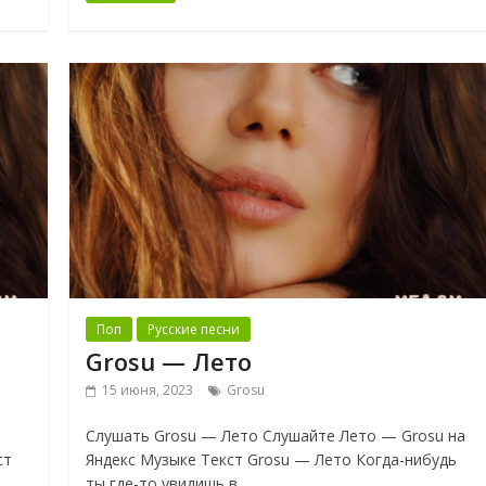
Поп
Русские песни
Grosu — Лето
15 июня, 2023
Grosu
Слушать Grosu — Лето Слушайте Лето — Grosu на
ст
Яндекс Музыке Текст Grosu — Лето Когда-нибудь
ты где-то увидишь в