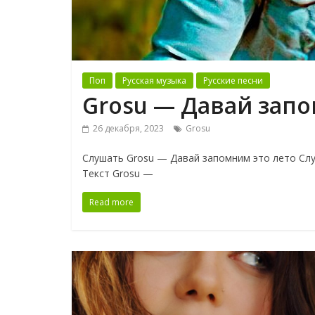
Поп
Русская музыка
Русские песни
Grosu — Давай запо
26 декабря, 2023
Grosu
Слушать Grosu — Давай запомним это лето Слу
Текст Grosu —
Read more