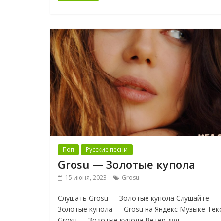
Поп
Русские песни
Grosu — Золотые купола
15 июня, 2023
Grosu
Слушать Grosu — Золотые купола Слушайте
Золотые купола — Grosu на Яндекс Музыке Тек
Grosu — Золотые купола Ветер дул