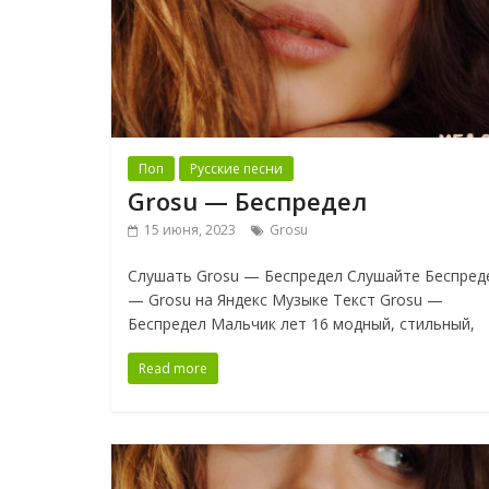
Поп
Русские песни
Grosu — Беспредел
15 июня, 2023
Grosu
Слушать Grosu — Беспредел Слушайте Беспред
— Grosu на Яндекс Музыке Текст Grosu —
Беспредел Мальчик лет 16 модный, стильный,
Read more