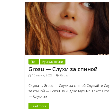
Поп
Русские песни
Grosu — Слухи за спиной
15 июня, 2023
Grosu
Слушать Grosu — Слухи за спиной Слушайте Сл
за спиной — Grosu на Яндекс Музыке Текст Gro
— Слухи за
Read more