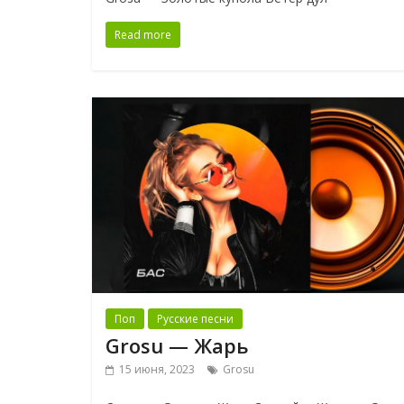
Read more
Поп
Русские песни
Grosu — Жарь
15 июня, 2023
Grosu