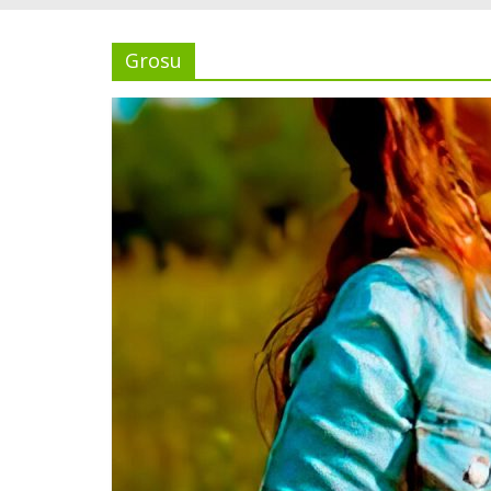
Grosu