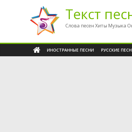
Перейти
Текст пес
к
содержимому
Слова песен Хиты Музыка О
ИНОСТРАННЫЕ ПЕСНИ
РУССКИЕ ПЕС