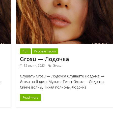
Поп
Русские песни
Grosu — Лодочка
15 июня, 2023
Grosu
Слушать Grosu — Лодочка Слушайте Лодочка —
т
Grosu на Яндекс Музыке Текст Grosu — Лодочка
Синие волны, Тихая полночь, Лодочка
Read more