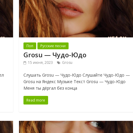
Поп
Русские песни
Grosu — Чудо-Юдо
15 июня, 2023
Grosu
ел
Слушать Grosu — Чудо-Юдо Слушайте Чудо-Юдо —
Grosu на Яндекс Музыке Текст Grosu — Чудо-Юдо
Меня ты дёргал без конца
Read more