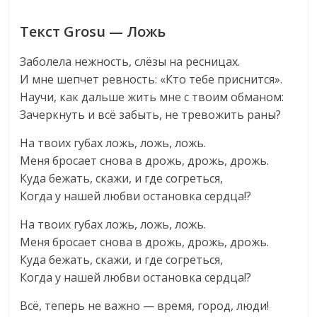
Текст Grosu — Ложь
Заболела нежность, слёзы на ресницах.
И мне шепчет ревность: «Кто тебе приснится».
Научи, как дальше жить мне с твоим обманом:
Зачеркнуть и всё забыть, не тревожить раны?
На твоих губах ложь, ложь, ложь.
Меня бросает снова в дрожь, дрожь, дрожь.
Куда бежать, скажи, и где согреться,
Когда у нашей любви остановка сердца!?
На твоих губах ложь, ложь, ложь.
Меня бросает снова в дрожь, дрожь, дрожь.
Куда бежать, скажи, и где согреться,
Когда у нашей любви остановка сердца!?
Всё, теперь не важно — время, город, люди!