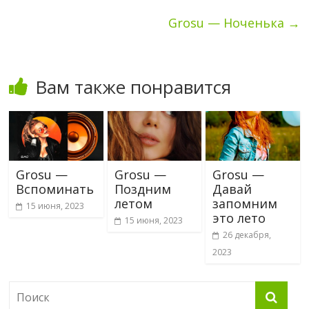
Grosu — Ноченька
→
Вам также понравится
Grosu —
Grosu —
Grosu —
Вспоминать
Поздним
Давай
летом
запомним
15 июня, 2023
это лето
15 июня, 2023
26 декабря,
2023