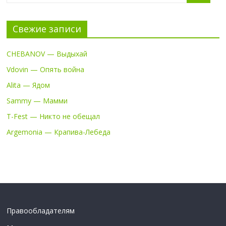
Свежие записи
CHEBANOV — Выдыхай
Vdovin — Опять война
Alita — Ядом
Sammy — Мамми
T-Fest — Никто не обещал
Argemonia — Крапива-Лебеда
Правообладателям