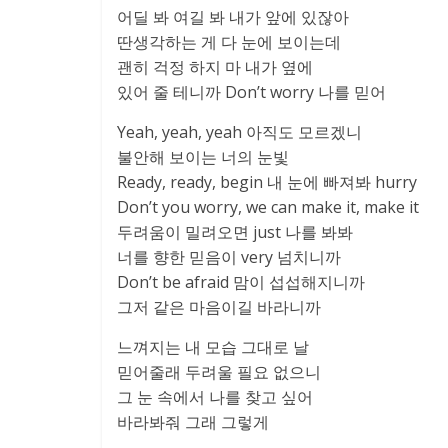
어딜 봐 여길 봐 내가 앞에 있잖아
딴생각하는 게 다 눈에 보이는데
괜히 걱정 하지 마 내가 옆에
있어 줄 테니까 Don’t worry 나를 믿어
Yeah, yeah, yeah 아직도 모르겠니
불안해 보이는 너의 눈빛
Ready, ready, begin 내 눈에 빠져봐 hurry
Don’t you worry, we can make it, make it
두려움이 밀려오면 just 나를 봐봐
너를 향한 믿음이 very 넘치니까
Don’t be afraid 맘이 섭섭해지니까
그저 같은 마음이길 바라니까
느껴지는 내 모습 그대로 날
믿어줄래 두려울 필요 없으니
그 눈 속에서 나를 찾고 싶어
바라봐줘 그래 그렇게