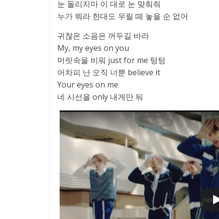
눈 돌리지마 이 대로 눈 맞춰줘
누가 뭐라 한대도 우릴 떼 놓을 순 없어
귀찮은 소음은 꺼두길 바라
My, my eyes on you
머릿속을 비워 just for me 텅텅
어차피 난 오직 너뿐 believe it
Your eyes on me
네 시선을 only 내게만 둬