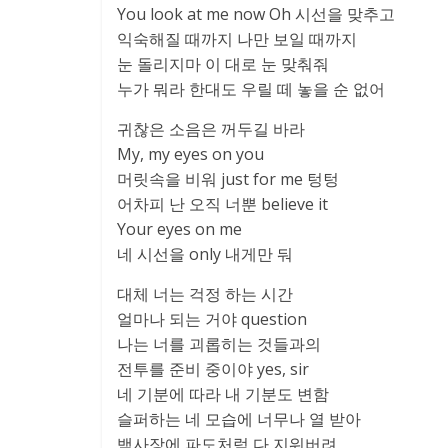
You look at me now Oh 시선을 맞추고
익숙해질 때까지 나만 보일 때까지
눈 돌리지마 이 대로 눈 맞춰줘
누가 뭐라 한대도 우릴 떼 놓을 순 없어
귀찮은 소음은 꺼두길 바라
My, my eyes on you
머릿속을 비워 just for me 텅텅
어차피 난 오직 너뿐 believe it
Your eyes on me
네 시선을 only 내게만 둬
대체 너는 걱정 하는 시간
얼마나 되는 거야 question
나는 너를 괴롭히는 것들과의
전투를 준비 중이야 yes, sir
네 기분에 따라 내 기분도 변함
슬퍼하는 네 모습에 너무나 열 받아
백사장에 파도처럼 다 지워버려