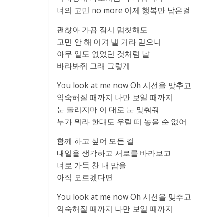
너의 고민 no more 이제 행복만 남은걸
괜찮아 가끔 잠시 멈칫해도
고민 안 해 이겨 낼 거라 믿으니
아무 일도 없었던 것처럼 날
바라봐줘 그래 그렇게
You look at me now Oh 시선을 맞추고
익숙해질 때까지 나만 보일 때까지
눈 돌리지마 이 대로 눈 맞춰줘
누가 뭐라 한대도 우릴 떼 놓을 순 없어
함께 하고 싶어 모든 걸
내일을 생각하고 서로를 바라보고
너로 가득 찬 내 맘을
아직 모르겠다면
You look at me now Oh 시선을 맞추고
익숙해질 때까지 나만 보일 때까지