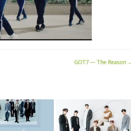
GOT7 — The Reason