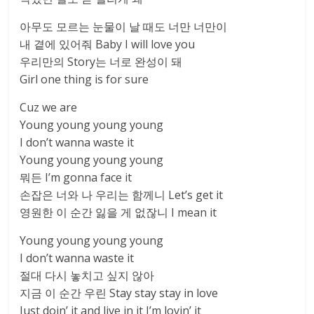
아무도 모르는 눈물이 날 때도 너만 너만이
내 곁에 있어줘 Baby I will love you
우리만의 Story는 너로 완성이 돼
Girl one thing is for sure
Cuz we are
Young young young young
I don’t wanna waste it
Young young young young
뭐든 I’m gonna face it
손잡은 너와 나 우리는 함께니 Let’s get it
영원한 이 순간 잃을 게 없잖니 I mean it
Young young young young
I don’t wanna waste it
절대 다시 놓치고 싶지 않아
지금 이 순간 우린 Stay stay stay in love
Just doin’ it and live in it I’m lovin’ it