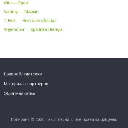
Alita — Ядом
Sammy — Мамми
T-Fest — Никто не обещал
Argemonia — Крапива-Лебеда
Правообладателям
Материалы партнеров
Обратная связь
Копирайт © 2026
Текст песни ♪
. Все права защищены.