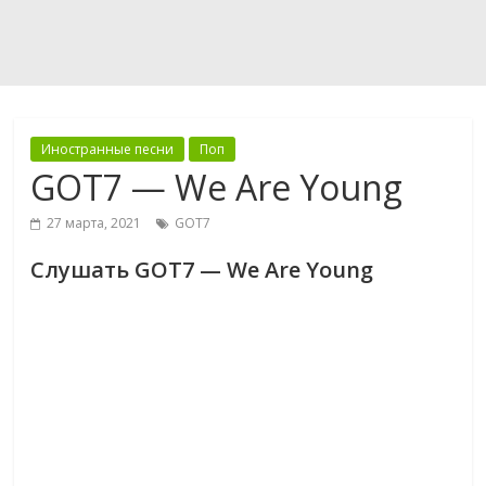
Иностранные песни
Поп
GOT7 — We Are Young
27 марта, 2021
GOT7
Слушать GOT7 — We Are Young