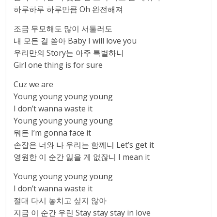
하루하루 하루만큼 Oh 완전해져
조금 무모해도 많이 서툴러도
내 모든 걸 쏟아 Baby I will love you
우리만의 Story는 아주 특별하니
Girl one thing is for sure
Cuz we are
Young young young young
I don’t wanna waste it
Young young young young
뭐든 I’m gonna face it
손잡은 너와 나 우리는 함께니 Let’s get it
영원한 이 순간 잃을 게 없잖니 I mean it
Young young young young
I don’t wanna waste it
절대 다시 놓치고 싶지 않아
지금 이 순간 우린 Stay stay stay in love