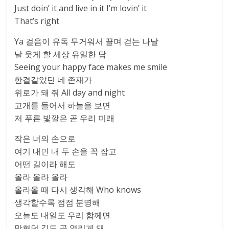
Just doin’ it and live in it I’m lovin’ it
That’s right
Ya 걸음이 유독 무거워서 끌며 걷는 나날
날 웃게 할 세상 유일한 답
Seeing your happy face makes me smile
한결같았던 네 존재가
위로가 돼 줘 All day and night
고개를 들어서 하늘을 보면
저 푸른 빛깔은 곧 우리 미래
작은 너의 손으로
여기 내민 내 두 손을 꼭 잡고
어떤 길이라 해도
올라 올라 올라
올라올 때 다시 생각해 Who knows
생각할수록 점점 분명해
오늘도 내일도 우리 함께면
막혔던 길도 곧 열리게 돼