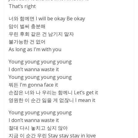
That’s right
너와 함께면 I will be okay Be okay
맘이 벌써 충분해
우린 후회 같은 건 남기지 말자
불가능한 건 없어
As long as I’m with you
Young young young young
I don’t wanna waste it
Young young young young
뭐든 I’m gonna face it
손잡은 너와 나 우리는 함께니 Let’s get it
영원한 이 순간 잃을 게 없잖니 I mean it
Young young young young
I don’t wanna waste it
절대 다시 놓치고 싶지 않아
지금 이 순간 우린 Stay stay stay in love