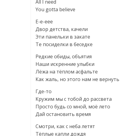
All I need
You gotta believe
E-e-eee
Двор детства, качели
Эти панельки в закате
Те посиделки в беседке
Редкие обиды, объятия
Наши искренние улыбки
Лёжа на тёплом асфальте
Как жаль, но этого нам не вернуть
Где-то
Кружим мы с тобой до рассвета
Просто будь со мной, моё лето
Дай остановить время
Смотри, как с неба летят
Тёплые капли дождя