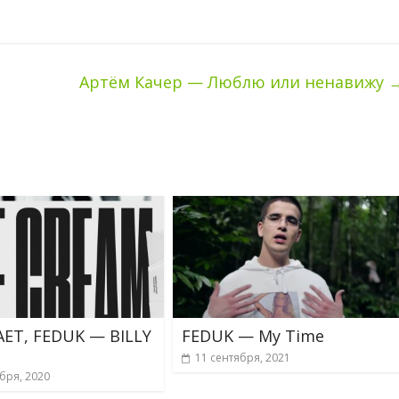
Артём Качер — Люблю или ненавижу
ET, FEDUK — BILLY
FEDUK — My Time
11 сентября, 2021
бря, 2020