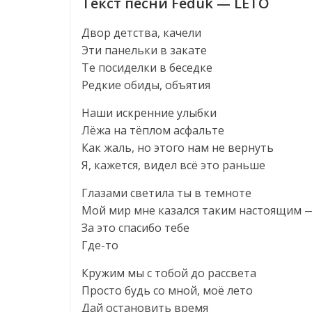
Текст песни Feduk — LETO
Двор детства, качели
Эти панельки в закате
Те посиделки в беседке
Редкие обиды, объятия
Наши искренние улыбки
Лёжа на тёплом асфальте
Как жаль, но этого нам не вернуть
Я, кажется, видел всё это раньше
Глазами светила ты в темноте
Мой мир мне казался таким настоящим 
За это спасибо тебе
Где-то
Кружим мы с тобой до рассвета
Просто будь со мной, моё лето
Дай остановить время