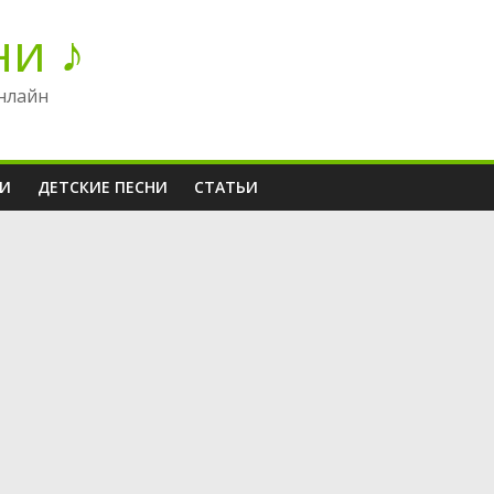
ни ♪
нлайн
НИ
ДЕТСКИЕ ПЕСНИ
СТАТЬИ