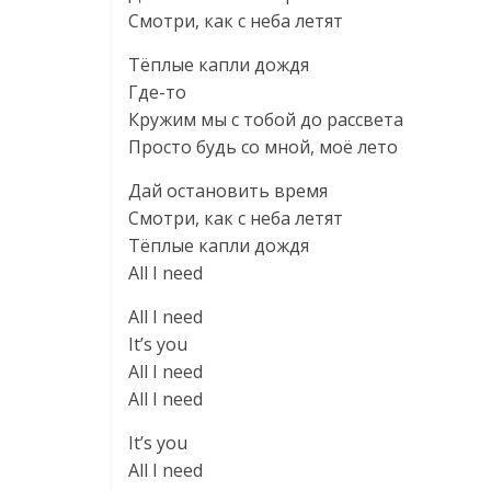
Смотри, как с неба летят
Тёплые капли дождя
Где-то
Кружим мы с тобой до рассвета
Просто будь со мной, моё лето
Дай остановить время
Смотри, как с неба летят
Тёплые капли дождя
All I need
All I need
It’s you
All I need
All I need
It’s you
All I need