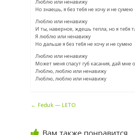
Люблю или ненавижу
Но знаешь, я без тебя не хочу и не сумею
Люблю или ненавижу
И ты, наверное, ждешь тепла, но я тебя т
Я люблю или ненавижу
Но дальше я без тебя не хочу и не сумею
Люблю или ненавижу
Может меня спасут губ касания, дай мне 
Люблю, люблю или ненавижу
Люблю, люблю или ненавижу
←
Feduk — LETO
Вам также понравится