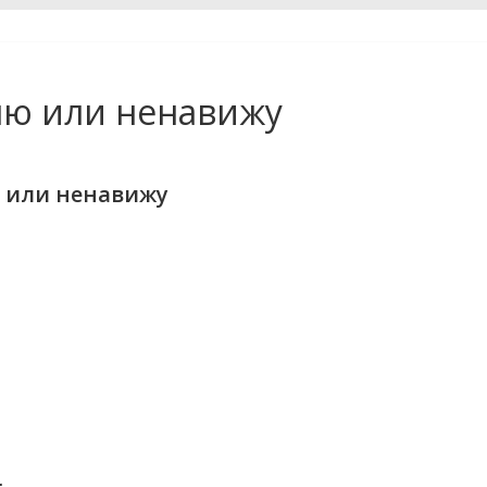
лю или ненавижу
 или ненавижу