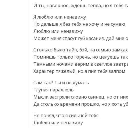
И ты, наверное, ждешь тепла, но я тебя т
Я люблю или ненавижу
Но дальше я без тебя не хочу и не сумею
Люблю или ненавижу
Может меня спасут губ касания, дай мне 
Столько было тайн, бэй, на семью замках
Помнишь только горечь, но целуешь так
Тёмными ночами верим в светлое завтр
Характер тяжелый, но я пил тебя залпом
Сам как? Ты и не думать
Глупая параллель
Мысли застряли словно свинец, но от ни
Да столько времени прошло, но я хоть у
Не понял, что я сильней тебя
Люблю или ненавижу