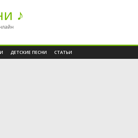
ни ♪
нлайн
НИ
ДЕТСКИЕ ПЕСНИ
СТАТЬИ