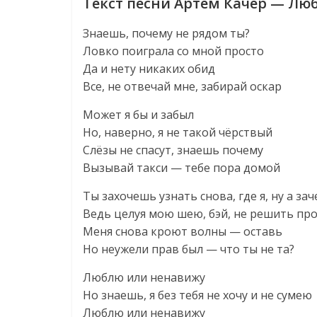
Текст песни Артём Качер — Лю
Знаешь, почему не рядом ты?
Ловко поиграла со мной просто
Да и нету никаких обид
Все, не отвечай мне, забирай оскар
Может я бы и забыл
Но, наверно, я не такой чёрствый
Слёзы не спасут, знаешь почему
Вызывай такси — тебе пора домой
Ты захочешь узнать снова, где я, ну а зач
Ведь целуя мою шею, бэй, не решить пр
Меня снова кроют волны — оставь
Но неужели прав был — что ты не та?
Люблю или ненавижу
Но знаешь, я без тебя не хочу и не сумею
Люблю или ненавижу