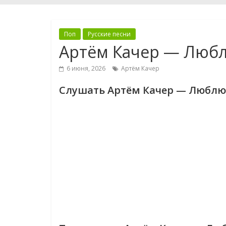
Поп
Русские песни
Артём Качер — Люб
6 июня, 2026
Артём Качер
Слушать Артём Качер — Люблю