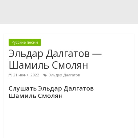
Русские песни
Эльдар Далгатов —
Шамиль Смолян
21 июня, 2022
Эльдар Далгатов
Слушать Эльдар Далгатов —
Шамиль Смолян