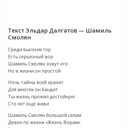
Текст Эльдар Далгатов — Шамиль
Смолян
Среди высоких гор
Есть серьёзный вор
Шамиль Смолян зовут его
Но в жизни он простой
Ночь тайны всей хранит
Для многих он бандит
Ты жизнь прожил достойную
Сто лет ещё живи
Шамиль Смолян большой салам
Девиз по жизни «Жизнь Ворам»