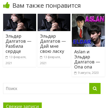
Вам также понравится
Эльдар
Эльдар
Далгатов —
Далгатов —
Разбила
Дай мне
сердце
свою ласку
Aslan и
Эльдар
13 февраля,
13 февраля,
Далгатов —
2021
2021
Опа опа
9 августа, 2020
Свежие записи