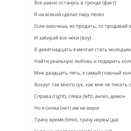
Все равно останусь в тренде (факт)
Я на всякий сделал пару песен
Если захочешь их продать, то продавай 
И забирай все чеки (воу)
В девятнадцать я мечтал стать молодым
Найти реальную любовь и подарить кол
Мне двадцать пять, я самый главный холо
Вокруг так много сук, как мне не писать о
Справа (right), слева (left), ангел, демон
Но я снова (нет) им не верю
Трачу время (time), трачу нервы (да)