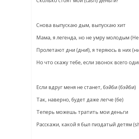
Сколько стоят мои (cash) деньги?
Снова выпускаю дым, выпускаю хит
Мама, я легенда, но не умру молодым (Не
Пролетают дни (дни!), я теряюсь в них (ни
Но что скажу тебе, если звонок всего оди
Если вдруг меня не станет, бэйби (бэйби)
Так, наверно, будет даже легче (бе)
Теперь можешь тратить мои деньги
Расскажи, какой я был пиздатый детям (sh