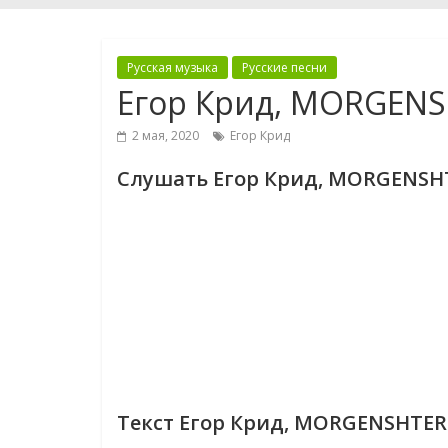
Русская музыка
Русские песни
Егор Крид, MORGENS
2 мая, 2020
Егор Крид
Слушать Егор Крид, MORGENSH
Текст Егор Крид, MORGENSHTER