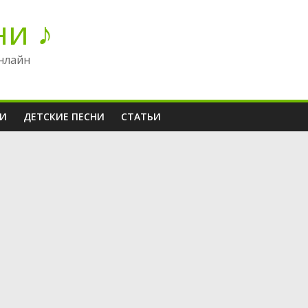
ни ♪
нлайн
НИ
ДЕТСКИЕ ПЕСНИ
СТАТЬИ