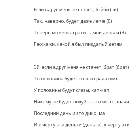
Если вдруг меня не станет, бэйби (эй)
Так, наверно, будет даже легче (Е)
Теперь можешь тратить мои деньги (Э)
Расскажи, какой я был пиздатый детям
Эй, если вдруг меня не станет, брат (брат)
То половина будет только рада (хм)
У половины будут слезы, кап-кап
Никому не будет похуй — это че-то значи
Последний день и это дико, ма
И к черту эти деньги (деньги), к черту эти