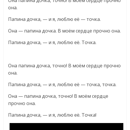
Она папина дочка, точно! В моём сердце прочно
она.
Папина дочка, — и я, люблю её — точка.
Она — папина дочка. В моём сердце прочно она.
Папина дочка, — и я, люблю её. Точка.
Она папина дочка, точно! В моём сердце прочно
она.
Папина дочка, — и я, люблю её — точка, точка.
Она — папина дочка, точно! В моём сердце
прочно она.
Папина дочка, — и я, люблю её. Точка!