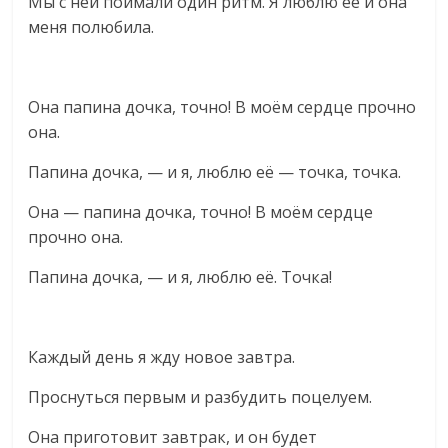
Мы с ней поймали один ритм. Я люблю её и она
меня полюбила.
Она папина дочка, точно! В моём сердце прочно
она.
Папина дочка, — и я, люблю её — точка, точка.
Она — папина дочка, точно! В моём сердце
прочно она.
Папина дочка, — и я, люблю её. Точка!
Каждый день я жду новое завтра.
Проснуться первым и разбудить поцелуем.
Она приготовит завтрак, и он будет