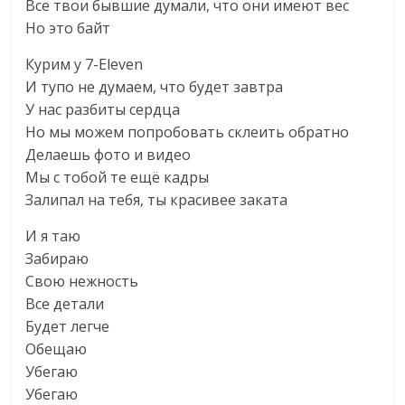
Все твои бывшие думали, что они имеют вес
Но это байт
Курим у 7-Eleven
И тупо не думаем, что будет завтра
У нас разбиты сердца
Но мы можем попробовать склеить обратно
Делаешь фото и видео
Мы с тобой те ещё кадры
Залипал на тебя, ты красивее заката
И я таю
Забираю
Свою нежность
Все детали
Будет легче
Обещаю
Убегаю
Убегаю