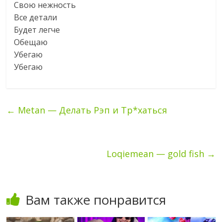
Свою нежность
Все детали
Будет легче
Обещаю
Убегаю
Убегаю
←
Metan — Делать Рэп и Тр*хаться
Loqiemean — gold fish
→
Вам также понравится