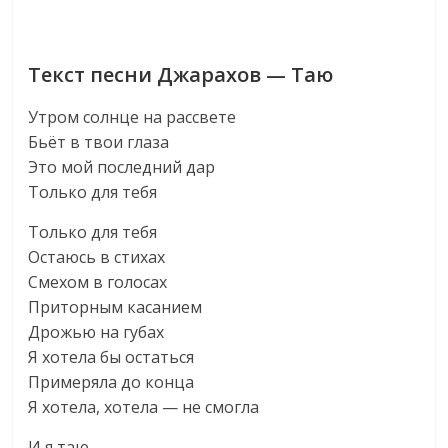
Текст песни Джарахов — Таю
Утром солнце на рассвете
Бьёт в твои глаза
Это мой последний дар
Только для тебя
Только для тебя
Остаюсь в стихах
Смехом в голосах
Приторным касанием
Дрожью на губах
Я хотела бы остаться
Примеряла до конца
Я хотела, хотела — не смогла
И я таю