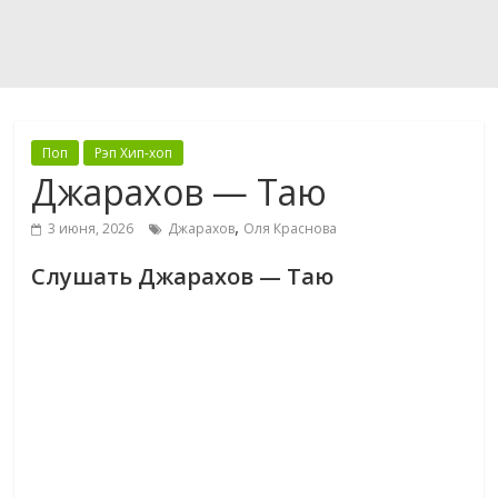
Поп
Рэп Хип-хоп
Джарахов — Таю
,
3 июня, 2026
Джарахов
Оля Краснова
Слушать Джарахов — Таю