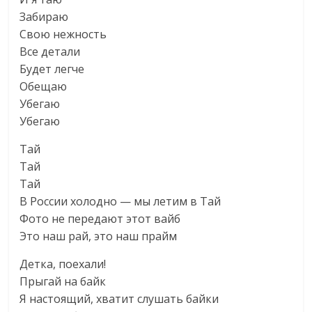
Забираю
Свою нежность
Все детали
Будет легче
Обещаю
Убегаю
Убегаю
Тай
Тай
Тай
В России холодно — мы летим в Тай
Фото не передают этот вайб
Это наш рай, это наш прайм
Детка, поехали!
Прыгай на байк
Я настоящий, хватит слушать байки