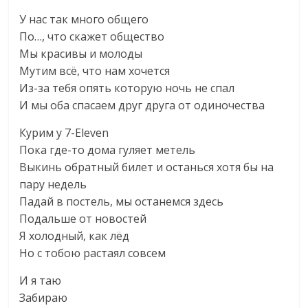
У нас так много общего
По…, что скажет общество
Мы красивы и молоды
Мутим всё, что нам хочется
Из-за тебя опять которую ночь не спал
И мы оба спасаем друг друга от одиночества
Курим у 7-Eleven
Пока где-то дома гуляет метель
Выкинь обратный билет и останься хотя бы на
пару недель
Падай в постель, мы останемся здесь
Подальше от новостей
Я холодный, как лёд
Но с тобою растаял совсем
И я таю
Забираю