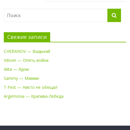
Свежие записи
CHEBANOV — Выдыхай
Vdovin — Опять война
Alita — Ядом
Sammy — Мамми
T-Fest — Никто не обещал
Argemonia — Крапива-Лебеда