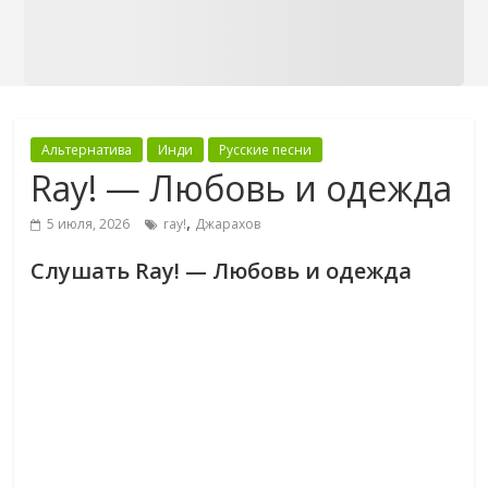
Альтернатива
Инди
Русские песни
Ray! — Любовь и одежда
,
5 июля, 2026
ray!
Джарахов
Слушать Ray! — Любовь и одежда