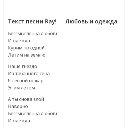
Текст песни Ray! — Любовь и одежда
Бессмысленна любовь
И одежда
Курим по одной
Летим на землю
Наше гнездо
Из табачного сена
Я лесной пожар
Этим летом
А ты снова злой
Наверно
Бессмысленна любовь
И одежда