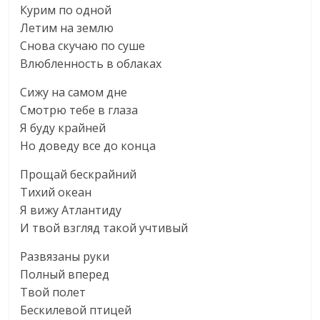
Курим по одной
Летим на землю
Снова скучаю по суше
Влюбленность в облаках
Сижу на самом дне
Смотрю тебе в глаза
Я буду крайней
Но доведу все до конца
Прощай бескрайний
Тихий океан
Я вижу Атлантиду
И твой взгляд такой учтивый
Развязаны руки
Полный вперед
Твой полет
Бескилевой птицей