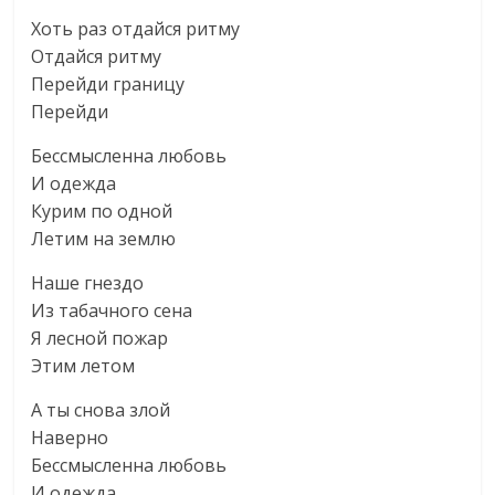
Хоть раз отдайся ритму
Отдайся ритму
Перейди границу
Перейди
Бессмысленна любовь
И одежда
Курим по одной
Летим на землю
Наше гнездо
Из табачного сена
Я лесной пожар
Этим летом
А ты снова злой
Наверно
Бессмысленна любовь
И одежда