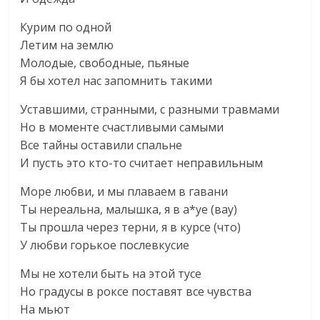
Курим по одной
Летим на землю
Молодые, свободные, пьяные
Я бы хотел нас запомнить такими
Уставшими, странными, с разными травмами
Но в моменте счастливыми самыми
Все тайны оставили спальне
И пусть это кто-то считает неправильным
Море любви, и мы плаваем в гавани
Ты нереальна, малышка, я в а*уе (вау)
Ты прошла через терни, я в курсе (что)
У любви горькое послевкусие
Мы не хотели быть на этой тусе
Но градусы в роксе поставят все чувства
На мьют