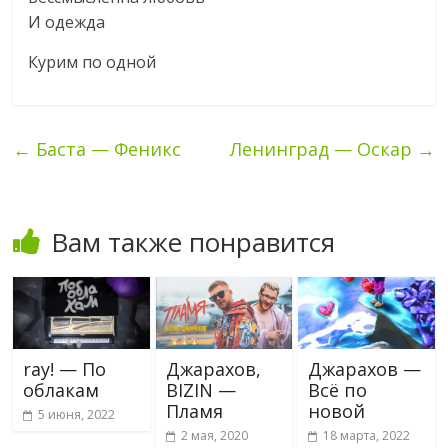
И одежда
Курим по одной
←
Баста — Феникс
Ленинград — Оскар
→
Вам также понравится
ray! — По
Джарахов,
Джарахов —
облакам
BIZIN —
Всё по
Пламя
новой
5 июня, 2022
2 мая, 2020
18 марта, 2022