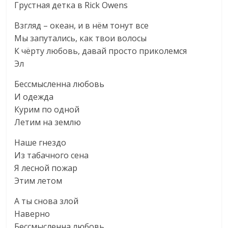
Грустная детка в Rick Owens
Взгляд – океан, и в нём тонут все
Мы запутались, как твои волосы
К чёрту любовь, давай просто приколемся
Эл
Бессмысленна любовь
И одежда
Курим по одной
Летим на землю
Наше гнездо
Из табачного сена
Я лесной пожар
Этим летом
А ты снова злой
Наверно
Бессмысленна любовь