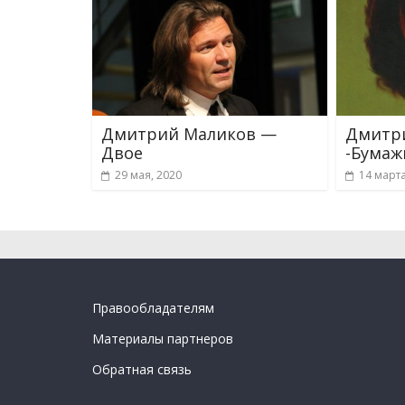
Дмитрий Маликов —
Дмитр
Двое
-Бумаж
29 мая, 2020
14 марта
Правообладателям
Материалы партнеров
Обратная связь