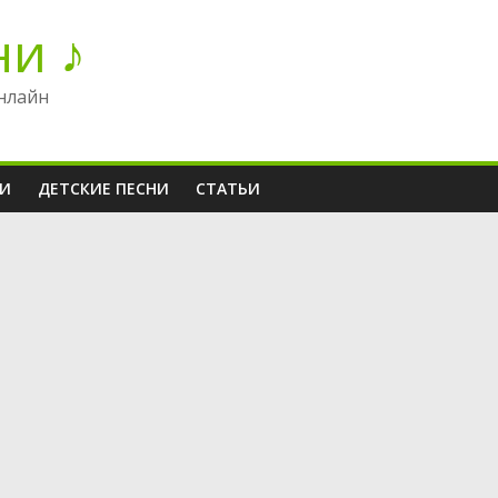
ни ♪
нлайн
НИ
ДЕТСКИЕ ПЕСНИ
СТАТЬИ