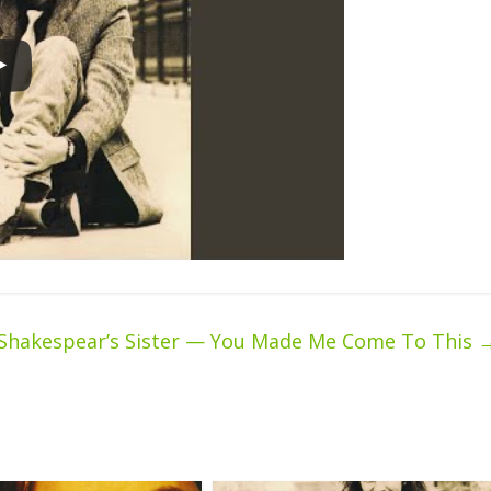
Shakespear’s Sister — You Made Me Come To This