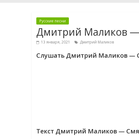
Русские песни
Дмитрий Маликов —
13 января, 2021
Дмитрий Маликов
Слушать Дмитрий Маликов — 
Текст Дмитрий Маликов — См