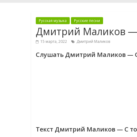
Русская музыка
Русские песни
Дмитрий Маликов —
15 марта, 2022
Дмитрий Маликов
Слушать Дмитрий Маликов — С
Текст Дмитрий Маликов — С т