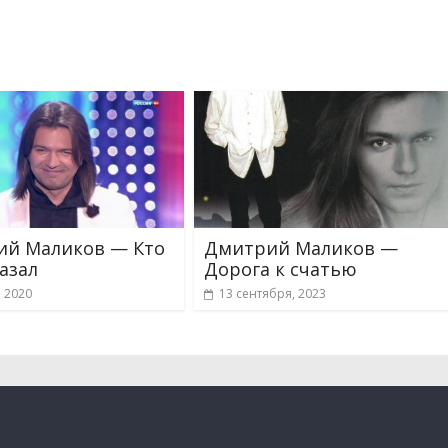
й Маликов — Кто
Дмитрий Маликов —
казал
Дорога к счатью
, 2020
13 сентября, 2023