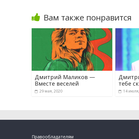
Вам также понравится
Дмитрий Маликов —
Дмитри
Вместе веселей
тебе с
29 мая, 2020
14 июля
Правообладателям