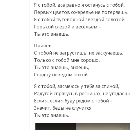
Я с тобой, все равно я останусь с тобой,
Первых цветов ожерелье не потеряешь.
Я с тобой путеводной звездой золотой.
Горькой слезой и весельем –
Ты это знаешь.
Припев:
С тобой не загрустишь, не заскучаешь.
Только с тобой мне хорошо,
Ты это знаешь, знаешь,
Сердцу неведом покой.
Я с тобой, засмеюсь у тебя за спиной,
Радугой спрячусь в ресницах, не угадаешь
Если я, если я буду рядом с тобой –
Значит, беды не случится,
Ты это знаешь.