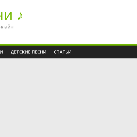
ни ♪
нлайн
НИ
ДЕТСКИЕ ПЕСНИ
СТАТЬИ