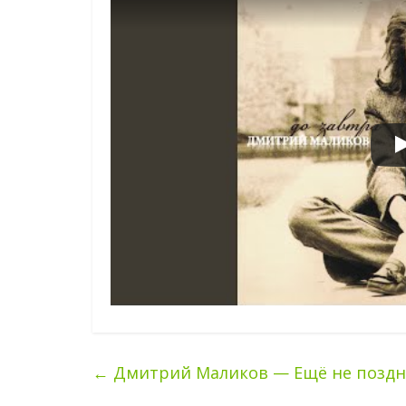
←
Дмитрий Маликов — Ещё не позд