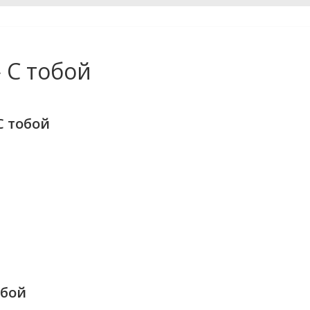
 С тобой
 тобой
обой