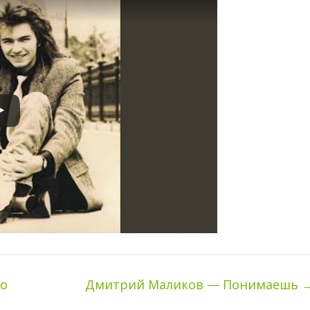
но
Дмитрий Маликов — Понимаешь