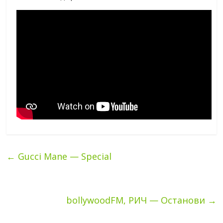
←
Gucci Mane — Special
bollywoodFM, РИЧ — Останови
→