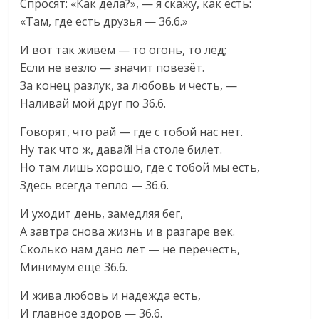
Спросят: «Как дела?», — я скажу, как есть:
«Там, где есть друзья — 36.6.»
И вот так живём — то огонь, то лёд;
Если не везло — значит повезёт.
За конец разлук, за любовь и честь, —
Наливай мой друг по 36.6.
Говорят, что рай — где с тобой нас нет.
Ну так что ж, давай! На столе билет.
Но там лишь хорошо, где с тобой мы есть,
Здесь всегда тепло — 36.6.
И уходит день, замедляя бег,
А завтра снова жизнь и в разгаре век.
Сколько нам дано лет — не перечесть,
Минимум ещё 36.6.
И жива любовь и надежда есть,
И главное здоров — 36.6.