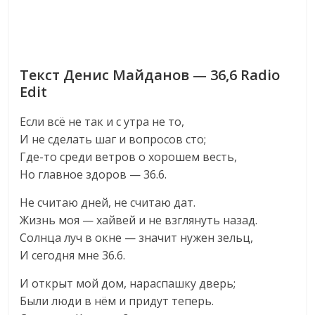
Текст Денис Майданов — 36,6 Radio
Edit
Если всё не так и с утра не то,
И не сделать шаг и вопросов сто;
Где-то среди ветров о хорошем весть,
Но главное здоров — 36.6.
Не считаю дней, не считаю дат.
Жизнь моя — хайвей и не взглянуть назад.
Солнца луч в окне — значит нужен зельц,
И сегодня мне 36.6.
И открыт мой дом, нараспашку дверь;
Были люди в нём и придут теперь.