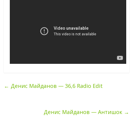
←
Денис Майданов — 36,6 Radio Edit
Денис Майданов — Антишок
→