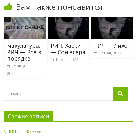
Вам также понравится
макулатура,
РИЧ, Хаски
РИЧ — Лихо
РИЧ — Всё в
— Сон эсера
12 мая, 2022
порядке
12 мая, 2022
18 августа,
2022
Свежие записи
VERBEE — Качели