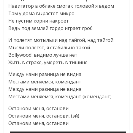
Навигатор в облаке смога с головой я ведом
Там у дома вырастет микро
Не пустим корни накроет
Ведь под землей гордо играет гроб
И полетят мотыльки над тайгой, над тайгой
Мысли полетят, я стабильно такой
Bollywood, видимо лучше нет
Жить в страхе, умереть в тишине
Между нами разница не видна
Местами меняемся, комендант
Между нами разница не видна
Местами меняемся, комендант (комендант)
Останови меня, останови
Останови меня, останови, (эй)
Останови меня, останови