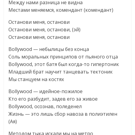
Между нами разница не видна
Местами меняемся, комендант (комендант)
Останови меня, останови
Останови меня, останови, (эй)
Останови меня, останови
Bollywood — небылицы без конца
Соль моральных принципов от пьяного отца
Bollywood, этот батя был когда-то гипертоник
Младший брат научит танцевать тектоник
Мы станцуем на костях
Bollywood — идейное-пожилое
Кто его разбудит, задев его за живое
Bollywood, осознав, поледенел
Жизнь — это лишь сбор навоза в полиэтилен
(Ая)
Методом тыка искали мы на метро