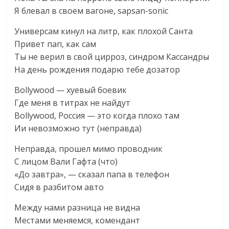
Я блевал в своем вагоне, sapsan-sonic
Универсам кинул на литр, как плохой Санта
Привет пап, как сам
Ты не верил в свой цирроз, синдром Кассандры
На день рождения подарю тебе дозатор
Bollywood — хуевый боевик
Где меня в титрах не найдут
Bollywood, Россия — это когда плохо там
Ии невозможно тут (неправда)
Неправда, прошел мимо проводник
С лицом Вали Гафта (что)
«До завтра», — сказал папа в телефон
Сидя в разбитом авто
Между нами разница не видна
Местами меняемся, комендант