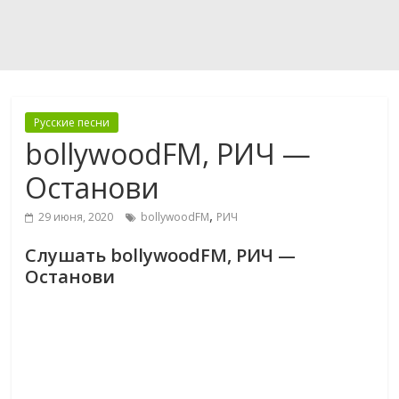
Русские песни
bollywoodFM, РИЧ —
Останови
,
29 июня, 2020
bollywoodFM
РИЧ
Слушать bollywoodFM, РИЧ —
Останови