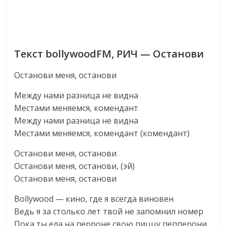
Текст bollywoodFM, РИЧ — Останови
Останови меня, останови
Между нами разница не видна
Местами меняемся, комендант
Между нами разница не видна
Местами меняемся, комендант (комендант)
Останови меня, останови
Останови меня, останови, (эй)
Останови меня, останови
Bollywood — кино, где я всегда виновен
Ведь я за столько лет твой не запомнил номер
Пока ты ела на перроне свою пиццу пепперони