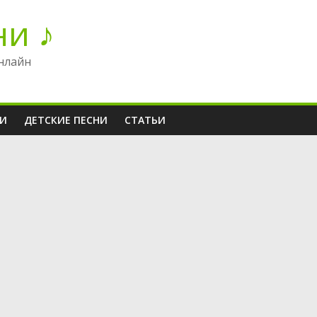
ни ♪
нлайн
НИ
ДЕТСКИЕ ПЕСНИ
СТАТЬИ