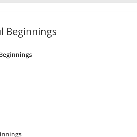
l Beginnings
Beginnings
innings