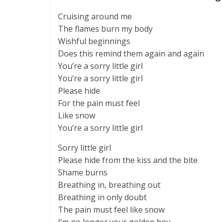
Cruising around me
The flames burn my body
Wishful beginnings
Does this remind them again and again
You’re a sorry little girl
You’re a sorry little girl
Please hide
For the pain must feel
Like snow
You’re a sorry little girl
Sorry little girl
Please hide from the kiss and the bite
Shame burns
Breathing in, breathing out
Breathing in only doubt
The pain must feel like snow