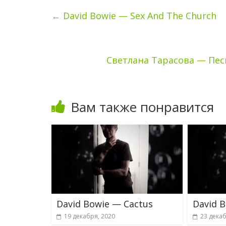
←
David Bowie — Sex And The Church
Светлана Тарасова — Пес
Вам также понравится
David Bowie — Cactus
David B
19 декабря, 2020
23 декаб