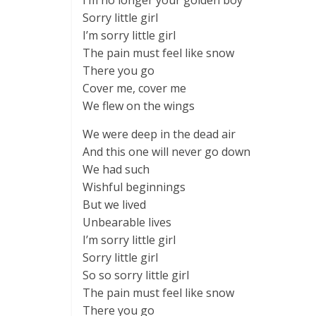
I’m no longer your golden boy
Sorry little girl
I’m sorry little girl
The pain must feel like snow
There you go
Cover me, cover me
We flew on the wings
We were deep in the dead air
And this one will never go down
We had such
Wishful beginnings
But we lived
Unbearable lives
I’m sorry little girl
Sorry little girl
So so sorry little girl
The pain must feel like snow
There you go