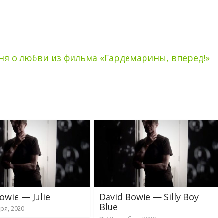
ня о любви из фильма «Гардемарины, вперед!»
owie — Julie
David Bowie — Silly Boy
Blue
ря, 2020