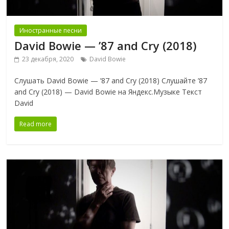
Иностранные песни
David Bowie — ’87 and Cry (2018)
23 декабря, 2020
David Bowie
Слушать David Bowie — ’87 and Cry (2018) Слушайте ’87
and Cry (2018) — David Bowie на Яндекс.Музыке Текст
David
Read more