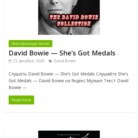
Иностранные песни
David Bowie — She’s Got Medals
23 декабря, 2020
David Bowie
Слушать David Bowie — She’s Got Medals Слушайте She’s
Got Medals — David Bowie на Яндекс.Музыке Текст David
Bowie —
Read more