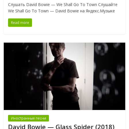
Слушать David Bowie — We Shall Go To Town Слушайте
We Shall Go To Town — David Bowie на Яндекс.Музыке
Read more
Иностранные песни
David Bowie — Glass Spider (2018)