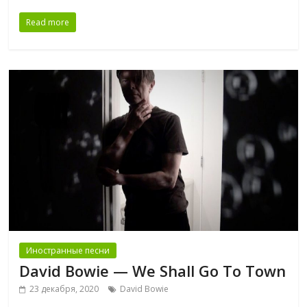
Read more
Иностранные песни
David Bowie — We Shall Go To Town
23 декабря, 2020
David Bowie