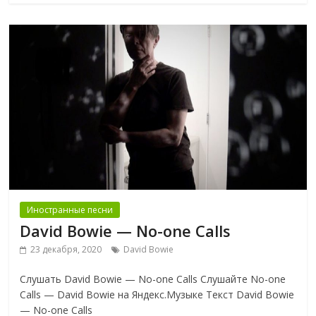
Иностранные песни
David Bowie — No-one Calls
23 декабря, 2020
David Bowie
Слушать David Bowie — No-one Calls Слушайте No-one
Calls — David Bowie на Яндекс.Музыке Текст David Bowie
— No-one Calls