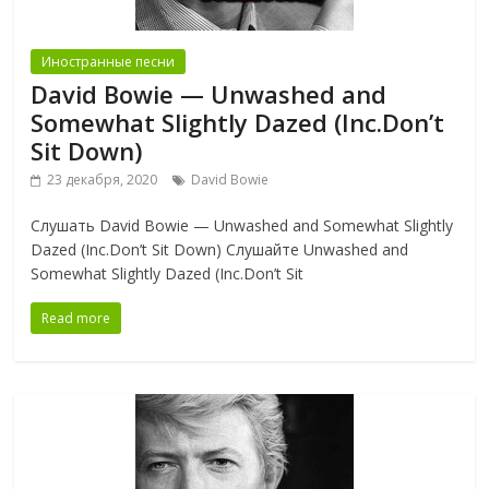
Иностранные песни
David Bowie — Unwashed and
Somewhat Slightly Dazed (Inc.Don’t
Sit Down)
23 декабря, 2020
David Bowie
Слушать David Bowie — Unwashed and Somewhat Slightly
Dazed (Inc.Don’t Sit Down) Слушайте Unwashed and
Somewhat Slightly Dazed (Inc.Don’t Sit
Read more