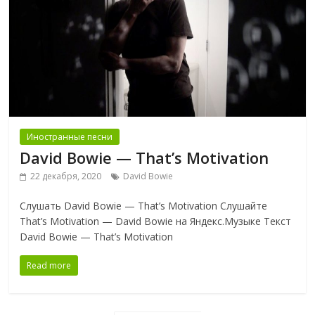
Иностранные песни
David Bowie — That’s Motivation
22 декабря, 2020
David Bowie
Слушать David Bowie — That’s Motivation Слушайте
That’s Motivation — David Bowie на Яндекс.Музыке Текст
David Bowie — That’s Motivation
Read more