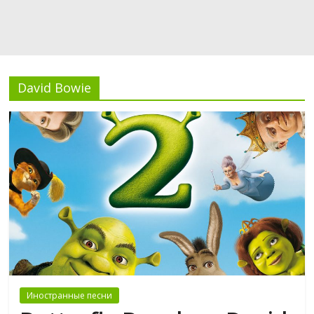
David Bowie
Иностранные песни