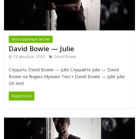
Иностранные песни
David Bowie — Julie
23 декабря, 2020
David Bowie
Слушать David Bowie — Julie Слушайте Julie — David
Bowie на Яндекс.Музыке Текст David Bowie — Julie Julie
Oh And
Read more