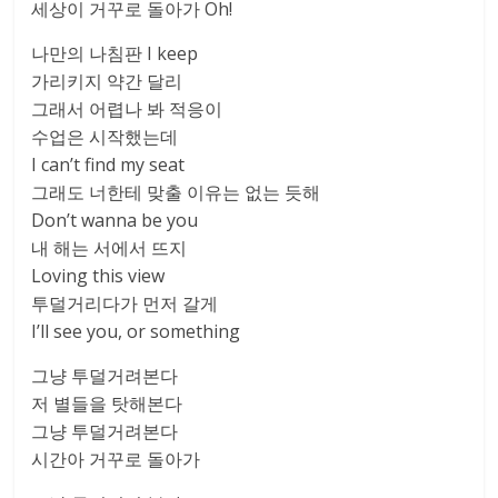
세상이 거꾸로 돌아가 Oh!
나만의 나침판 I keep
가리키지 약간 달리
그래서 어렵나 봐 적응이
수업은 시작했는데
I can’t find my seat
그래도 너한테 맞출 이유는 없는 듯해
Don’t wanna be you
내 해는 서에서 뜨지
Loving this view
투덜거리다가 먼저 갈게
I’ll see you, or something
그냥 투덜거려본다
저 별들을 탓해본다
그냥 투덜거려본다
시간아 거꾸로 돌아가