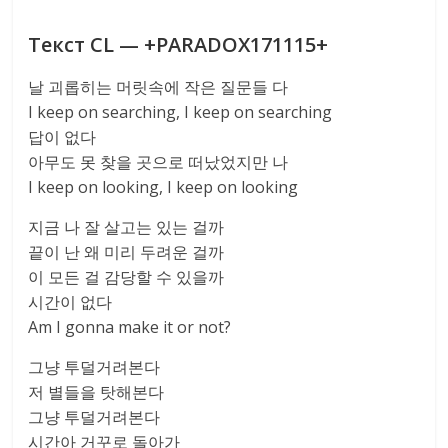
Текст CL — +PARADOX171115+
날 괴롭히는 머릿속에 작은 질문들 다
I keep on searching, I keep on searching
답이 없다
아무도 못 찾을 곳으로 떠났었지만 나
I keep on looking, I keep on looking
지금 나 잘 살고는 있는 걸까
끝이 난 왜 미리 두려운 걸까
이 모든 걸 감당할 수 있을까
시간이 없다
Am I gonna make it or not?
그냥 투덜거려본다
저 별들을 탓해본다
그냥 투덜거려본다
시간아 거꾸로 돌아가