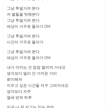
그냥 투덜거려 본다
저 별들을 탓해본다
그냥 투덜거려 본다
세상이 거꾸로 돌아가 Oh!
그냥 투덜거려 본다
시간아 거꾸로 돌아가
그냥 투덜거려 본다
세상이 거꾸로 돌아가 Oh!
내가 아끼는 건 점점 멀어져 가네요
생각보다 멀리 안 가까운 거리
희미해져
지우고 싶은 시간들 자꾸 그려지네요
생각보다 자주
열세 번씩 하루
지금 나 잘 살고는 있는 걸까