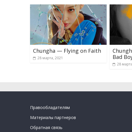
Chungha — Flying on Faith
Chungh
Bad Bo
28 марта, 2021
28 марта
Правообладателям
Материалы партнеров
Обратная связь