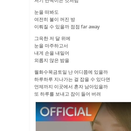
저기 반짝이는 것처럼
눈을 떠봐도
여전히 불이 꺼진 방
이뤄질 수 있을까 점점 far away
그윽한 저 달 위에
눈을 마주하고서
내게 손을 내밀어
외롭지 않은 밤을
월화수목금토일 난 어디쯤에 있을까
하루하루 지나가는 걸 잡을 수 있다면
언제까지 이곳에서 혼자 남아있을까
또 하루를 보내고 잠이 들어 버려