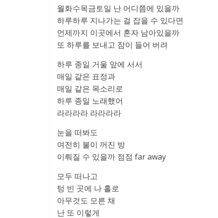
월화수목금토일 난 어디쯤에 있을까
하루하루 지나가는 걸 잡을 수 있다면
언제까지 이곳에서 혼자 남아있을까
또 하루를 보내고 잠이 들어 버려
하루 종일 거울 앞에 서서
매일 같은 표정과
매일 같은 목소리로
하루 종일 노래했어
라라라라 라라라라
눈을 떠봐도
여전히 불이 꺼진 방
이뤄질 수 있을까 점점 far away
모두 떠나고
텅 빈 곳에 나 홀로
아무것도 모른 채
난 또 이렇게