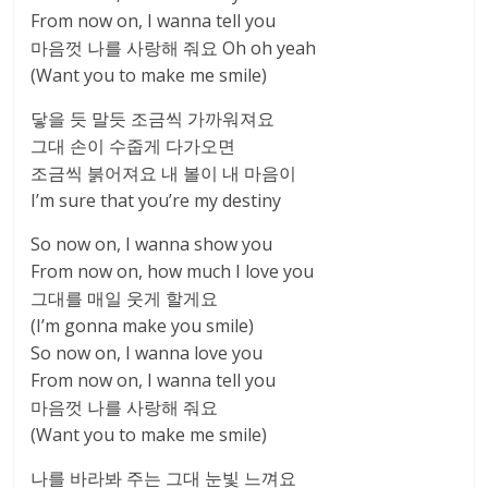
From now on, I wanna tell you
마음껏 나를 사랑해 줘요 Oh oh yeah
(Want you to make me smile)
닿을 듯 말듯 조금씩 가까워져요
그대 손이 수줍게 다가오면
조금씩 붉어져요 내 볼이 내 마음이
I’m sure that you’re my destiny
So now on, I wanna show you
From now on, how much I love you
그대를 매일 웃게 할게요
(I’m gonna make you smile)
So now on, I wanna love you
From now on, I wanna tell you
마음껏 나를 사랑해 줘요
(Want you to make me smile)
나를 바라봐 주는 그대 눈빛 느껴요