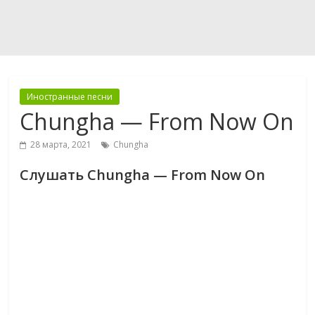
Иностранные песни
Chungha — From Now On
28 марта, 2021
Chungha
Слушать Chungha — From Now On