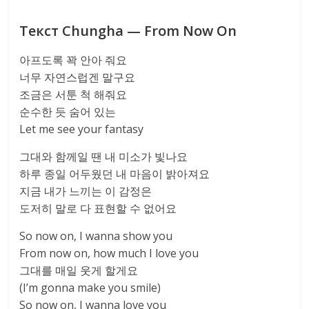
Текст Chungha — From Now On
아프도록 꽉 안아 줘요
너무 자연스럽겐 말구요
조금은 서툰 척 해줘요
순수한 듯 숨어 있는
Let me see your fantasy
그대와 함께일 땐 내 미소가 빛나요
하루 종일 어두웠던 내 마음이 밝아져요
지금 내가 느끼는 이 감정은
도저히 말로 다 표현할 수 없어요
So now on, I wanna show you
From now on, how much I love you
그대를 매일 웃게 할게요
(I’m gonna make you smile)
So now on, I wanna love you