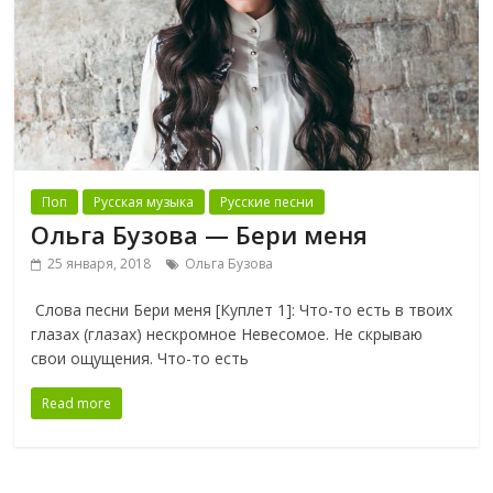
Поп
Русская музыка
Русские песни
Ольга Бузова — Бери меня
25 января, 2018
Ольга Бузова
Слова песни Бери меня [Куплет 1]: Что-то есть в твоих
глазах (глазах) нескромное Невесомое. Не скрываю
свои ощущения. Что-то есть
Read more