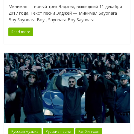
Минимал — новый трек Элджея, вышедший 11 декабря
2017 года. Текст песни Элджей — Минимал Sayonara
Boy Sayonara Boy , Sayonara Boy Sayanara
Read more
Русская музыка
Русские песни
Рэп Хип-хоп