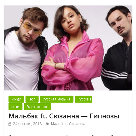
Инди
Поп
Русская музыка
Русские
песни
Электропоп
Мальбэк ft. Сюзанна — Гипнозы
,
24 января, 2018
Мальбэк
Сюзанна