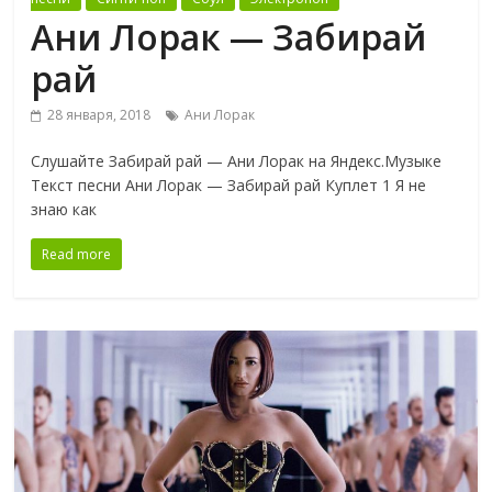
Ани Лорак — Забирай
рай
28 января, 2018
Ани Лорак
Слушайте Забирай рай — Ани Лорак на Яндекс.Музыке
Текст песни Ани Лорак — Забирай рай Куплет 1 Я не
знаю как
Read more