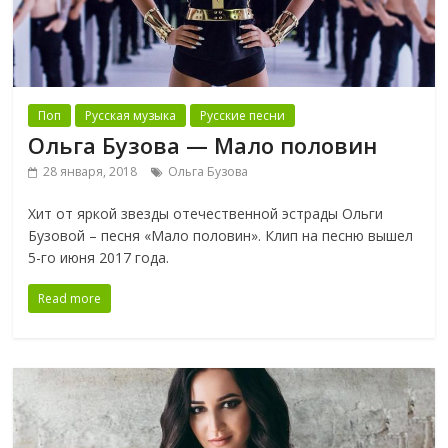
Поп
Русская музыка
Русские песни
Ольга Бузова — Мало половин
28 января, 2018
Ольга Бузова
Хит от яркой звезды отечественной эстрады Ольги
Бузовой – песня «Мало половин». Клип на песню вышел
5-го июня 2017 года.
Read more