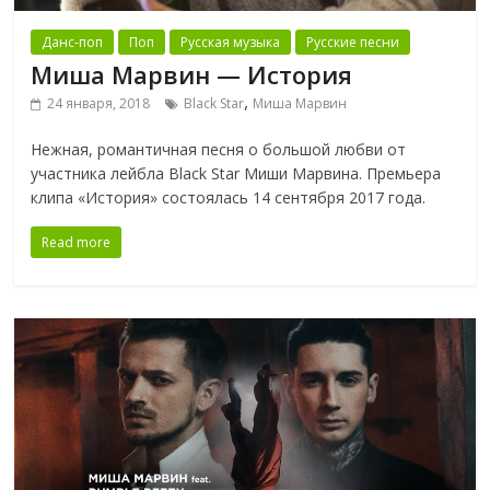
Данс-поп
Поп
Русская музыка
Русские песни
Миша Марвин — История
,
24 января, 2018
Black Star
Миша Марвин
Нежная, романтичная песня о большой любви от
участника лейбла Black Star Миши Марвина. Премьера
клипа «История» состоялась 14 сентября 2017 года.
Read more