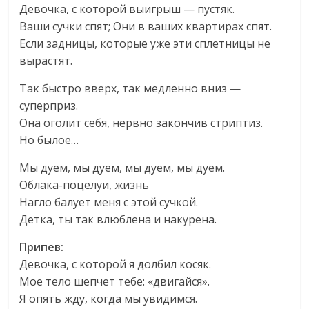
Девочка, с которой выигрыш — пустяк.
Ваши сучки спят; Они в ваших квартирах спят.
Если задницы, которые уже эти сплетницы не
вырастят.
Так быстро вверх, так медленно вниз —
суперприз.
Она оголит себя, нервно закончив стриптиз.
Но былое…
Мы дуем, мы дуем, мы дуем, мы дуем.
Облака-поцелуи, жизнь
Нагло балует меня с этой сучкой.
Детка, ты так влюблена и накурена.
Припев:
Девочка, с которой я долбил косяк.
Мое тело шепчет тебе: «двигайся».
Я опять жду, когда мы увидимся.