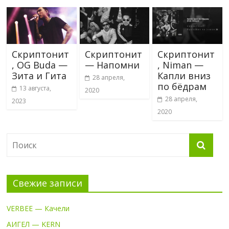
Скриптонит
Скриптонит
Скриптонит
, OG Buda —
— Напомни
, Niman —
Зита и Гита
Капли вниз
28 апреля,
по бёдрам
13 августа,
2020
28 апреля,
2023
2020
Свежие записи
VERBEE — Качели
АИГЕЛ — KERN