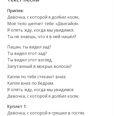
Припев:
Девочка, с которой я долбил косяк,
Моё тело шепчет тебе: «Двигайся».
Я опять жду, когда мы увидимся.
Ты не знаешь, что я в ней нашёл?
Пацан, ты видел зад?
Ты видел этот зад?
Ты видел этот взгляд,
Запутанный в мокрых волосах?
Капли по тебе стекают вниз;
Капли вниз по бёдрам.
Я опять жду, когда мы увидимся.
Девочка, с которой я долбил косяк.
Куплет 1:
Девочка, с которой я грешил в гостях.