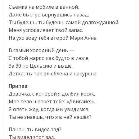
Съёмка на мобиле в ванной.
Даже быстро вернувшись назад,
Ты будешь, ты будешь самой долгожданной.
Меня успокаивает твой запах.
На ухо зову тебя второй Мэри Анна.
В самый холодный день —
С тобой жарко как будто в июле,
За 30 по Цельсию и выше.
Детка, ты так влюблена и накурена.
Припев:
Девочка, с которой я долбил косяк,
Моё тело шепчет тебе: «Двигайся».
Я опять жду, когда мы увидимся.
Ты не знаешь, что я в ней нашёл?
Пацан, ты видел зад?
Ты видел этот зад,