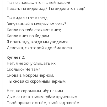
Ты не знаешь, что я в ней нашел?
Пацан, ты видел зад? Ты видел этот зад?
Ты видел этот взгляд,
Запутанный в мокрых волосах?
Капли по тебе стекают вниз;
Капли вниз по бедрам.
Я опять жду, когда мы увидимся.
Девочка, с которой я долбил косяк.
Куплет 2:
Нет, я не хочу слышать их.
Сколько? Че там?
Снова в мокром чёрном,
Ты снова со скромным чёрным.
Нет, не скромным, чёрт с ним.
Дым летит к твоим губам крученным.
Твой приват с огнём, твой зад зачтём.