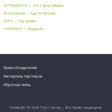
HOFMANNITA — Это Слёзы (Мама)
Voskresenskii — Еду по Москве
GSPD — Тру крайм
CHEBANOV — Выдыхай
Правообладателям
Материалы партнеров
Обратная связь
Копирайт © 2026
Текст песни ♪
. Все права защищены.