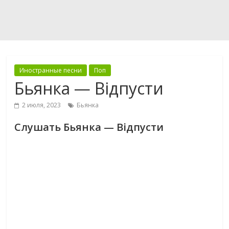
Иностранные песни
Поп
Бьянка — Вiдпусти
2 июля, 2023
Бьянка
Слушать Бьянка — Вiдпусти