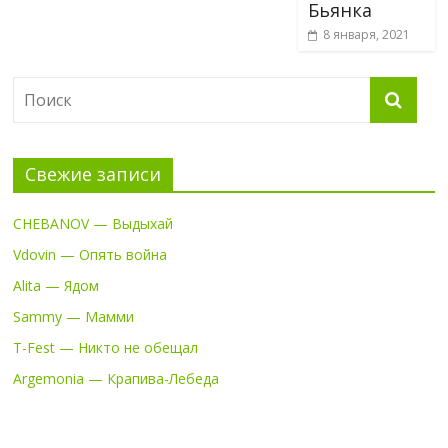
Бьянка
8 января, 2021
Свежие записи
CHEBANOV — Выдыхай
Vdovin — Опять война
Alita — Ядом
Sammy — Мамми
T-Fest — Никто не обещал
Argemonia — Крапива-Лебеда