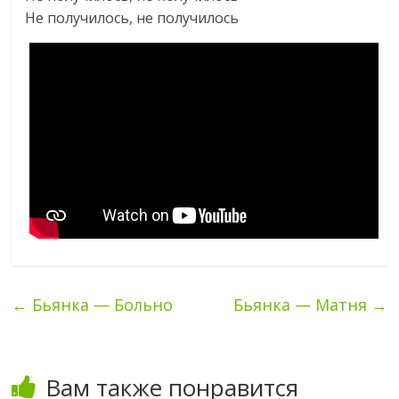
Не получилось, не получилось
←
Бьянка — Больно
Бьянка — Матня
→
Вам также понравится