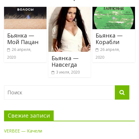
Бьянка —
Бьянка —
Мой Пацан
Корабли
26 апреля,
26 апреля,
Бьянка —
2020
2020
Навсегда
3 июля, 2020
Свежие записи
VERBEE — Качели