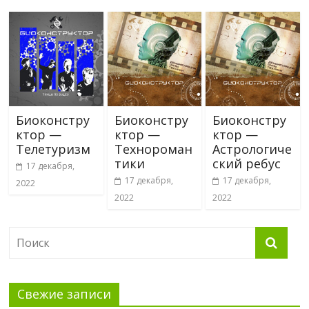
Биоконстру
Биоконстру
Биоконстру
ктор —
ктор —
ктор —
Телетуризм
Технороман
Астрологиче
тики
ский ребус
17 декабря,
17 декабря,
17 декабря,
2022
2022
2022
Свежие записи