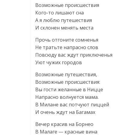
Возможные происшествия
Кого-то лишают сна
А я люблю путешествия
И склонен менять места
Прочь отгоните сомненья
Не тратьте напрасно слов
Повсюду вас ждут приключенья
Уют чужих городов
Возможные путешествия,
Возможные происшествия:
Вы гости желанные в Ницце
Напрасно волнуется мама.
В Милане вас потчуют пиццей
И очень ждут на Багамах
Вечер красив на Борнео
В Малаге — красные вина