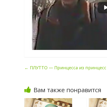
←
ПЛУТТО — Принцесса из принцесс
Вам также понравится