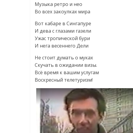
Музыка ретро и нео
Во всех закоулках мира
Вот кабаре в Сингапуре
И дева с глазами газели
Ужас тропической бури
И нега весеннего Дели
Не стоит думать о муках
Скучать в ожидании визы.
Всё время к вашим услугам
Воскресный телетуризм!