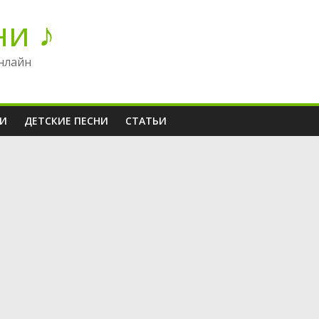
ни ♪
нлайн
НИ
ДЕТСКИЕ ПЕСНИ
СТАТЬИ