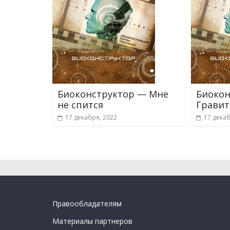
Биоконструктор — Мне
Биокон
не спится
Гравит
17 декабря, 2022
17 декаб
Правообладателям
Материалы партнеров