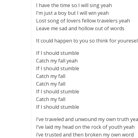
I have the time so I will sing yeah
I’m just a boy but I will win yeah
Lost song of lovers fellow travelers yeah
Leave me sad and hollow out of words
It could happen to you so think for youresel
If I should stumble
Catch my fall yeah
If I should stumble
Catch my fall
Catch my fall
If I should stumble
Catch my fall
If I should stumble
I’ve traveled and unwound my own truth ye
I’ve laid my head on the rock of youth yeah
i’ve trusted and then broken my own word