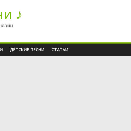
ни ♪
нлайн
НИ
ДЕТСКИЕ ПЕСНИ
СТАТЬИ