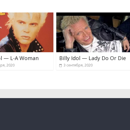
dol — L-A Woman
Billy Idol — Lady Do Or Die
ря, 2020
3 сентября, 2020