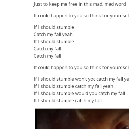
Just to keep me free in this mad, mad word
It could happen to you so think for youresel
If I should stumble
Catch my fall yeah
If I should stumble
Catch my fall
Catch my fall
It could happen to you so think for youresel
If I should stumble won’t yoc catch my fall y
If I should stumble catch my fall yeah
If I should stumble would you catch my fall
If I should stumble catch my fall