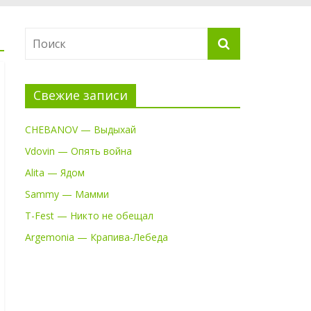
Свежие записи
CHEBANOV — Выдыхай
Vdovin — Опять война
Alita — Ядом
Sammy — Мамми
T-Fest — Никто не обещал
Argemonia — Крапива-Лебеда