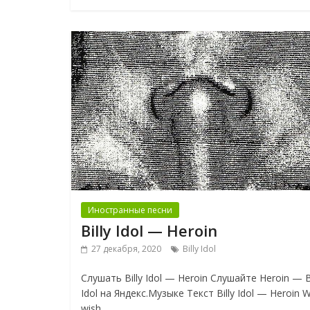
Иностранные песни
Billy Idol — Heroin
27 декабря, 2020
Billy Idol
Слушать Billy Idol — Heroin Слушайте Heroin — Bi
Idol на Яндекс.Музыке Текст Billy Idol — Heroin We
wish,