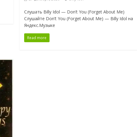
Слушать Billy Idol — Don’t You (Forget About Me)
Слушайте Don’t You (Forget About Me) — Billy Idol на
Яндекс.Музыке
Read more