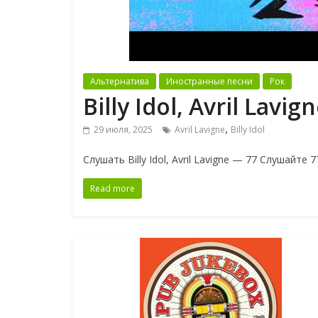
Альтернатива
Иностранные песни
Рок
Billy Idol, Avril Lavig
,
29 июля, 2025
Avril Lavigne
Billy Idol
Слушать Billy Idol, Avril Lavigne — 77 Слушайте 77
Read more