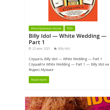
Иностранные песни
Поп
Billy Idol — White Wedding —
Part 1
22 мая, 2021
Billy Idol
Слушать Billy Idol — White Wedding — Part 1
Слушайте White Wedding — Part 1 — Billy Idol на
Яндекс.Музыке
Read more