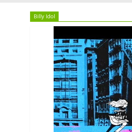
Billy Idol