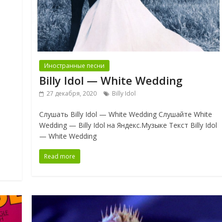
Иностранные песни
Billy Idol — White Wedding
27 декабря, 2020
Billy Idol
Слушать Billy Idol — White Wedding Слушайте White
Wedding — Billy Idol на Яндекс.Музыке Текст Billy Idol
— White Wedding
Read more