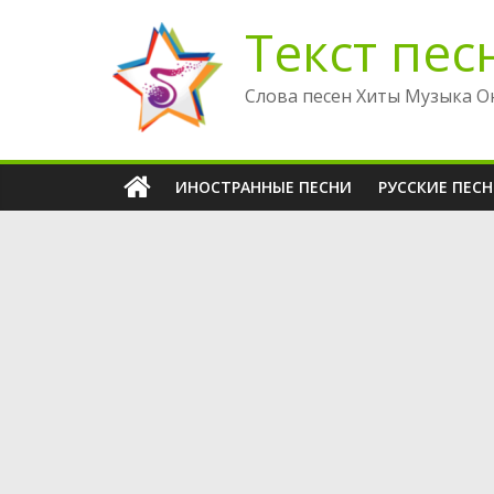
Перейти
Текст пес
к
содержимому
Слова песен Хиты Музыка О
ИНОСТРАННЫЕ ПЕСНИ
РУССКИЕ ПЕС