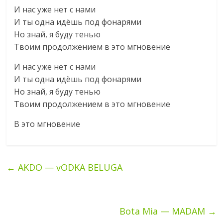
И нас уже нет с нами
И ты одна идёшь под фонарями
Но знай, я буду тенью
Твоим продолжением в это мгновение
И нас уже нет с нами
И ты одна идёшь под фонарями
Но знай, я буду тенью
Твоим продолжением в это мгновение
В это мгновение
←
AKDO — vODKA BELUGA
Bota Mia — MADAM
→