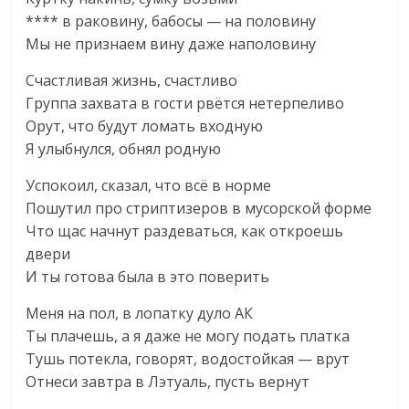
**** в раковину, бабосы — на половину
Мы не признаем вину даже наполовину
Счастливая жизнь, счастливо
Группа захвата в гости рвётся нетерпеливо
Орут, что будут ломать входную
Я улыбнулся, обнял родную
Успокоил, сказал, что всё в норме
Пошутил про стриптизеров в мусорской форме
Что щас начнут раздеваться, как откроешь
двери
И ты готова была в это поверить
Меня на пол, в лопатку дуло АК
Ты плачешь, а я даже не могу подать платка
Тушь потекла, говорят, водостойкая — врут
Отнеси завтра в Лэтуаль, пусть вернут