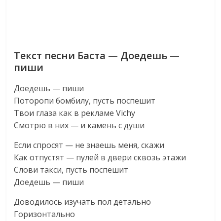
Текст песни Баста — Доедешь —
пиши
Доедешь — пиши
Поторопи бомбилу, пусть поспешит
Твои глаза как в рекламе Vichy
Смотрю в них — и камень с души
Если спросят — не знаешь меня, скажи
Как отпустят — пулей в двери сквозь этажи
Слови такси, пусть поспешит
Доедешь — пиши
Доводилось изучать пол детально
Горизонтально