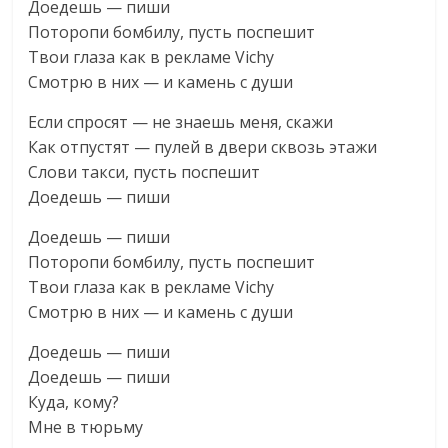
Доедешь — пиши
Поторопи бомбилу, пусть поспешит
Твои глаза как в рекламе Vichy
Смотрю в них — и камень с души
Если спросят — не знаешь меня, скажи
Как отпустят — пулей в двери сквозь этажи
Слови такси, пусть поспешит
Доедешь — пиши
Доедешь — пиши
Поторопи бомбилу, пусть поспешит
Твои глаза как в рекламе Vichy
Смотрю в них — и камень с души
Доедешь — пиши
Доедешь — пиши
Куда, кому?
Мне в тюрьму