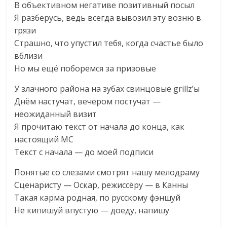
В объективном негативе позитивный посыл
Я разберусь, ведь всегда вывозил эту возню в
грязи
Страшно, что упустил тебя, когда счастье было
вблизи
Но мы ещё поборемся за призовые
У злачного района на зубах свинцовые grillz’ы
Днём настучат, вечером постучат —
неожиданный визит
Я прочитаю текст от начала до конца, как
настоящий MC
Текст с начала — до моей подписи
Понятые со слезами смотрят нашу мелодраму
Сценаристу — Оскар, режиссёру — в Канны
Такая карма родная, по русскому фэншуй
Не кипишуй впустую — доеду, напишу