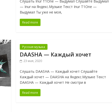
Слушать Inur T1One — Выдумал Слушайте Выдумал
— Inur на Яндекс.Музыке Текст Inur T1One —
Выдумал Ты уже не моя,
Read more
Русская музыка
DAASHA — Каждый хочет
23 мая, 2020
Слушать DAASHA — Каждый хочет Слушайте
Каждый хочет — DAASHA на Яндекс.Музыке Текст
DAASHA — Каждый хочет Не смотри в
Read more