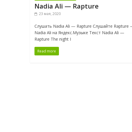
Nadia Ali — Rapture
23 мая, 2020
Слушать Nadia Ali — Rapture Слушайте Rapture
Nadia Ali на Яндекс.Музыке Текст Nadia Ali —
Rapture The night I
Read more