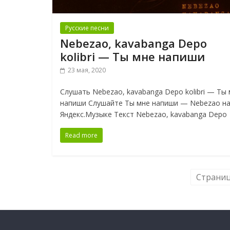
Русские песни
Nebezao, kavabanga Depo
kolibri — Ты мне напиши
23 мая, 2020
Слушать Nebezao, kavabanga Depo kolibri — Ты
напиши Слушайте Ты мне напиши — Nebezao н
Яндекс.Музыке Текст Nebezao, kavabanga Depo
Read more
Страниц