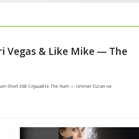
i Vegas & Like Mike — The
 Hum Short Edit Слушайте The Hum — Ummet Ozcan на