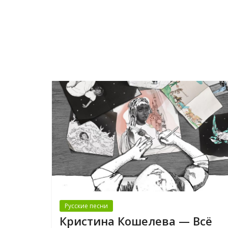
Русские песни
Кристина Кошелева — Всё