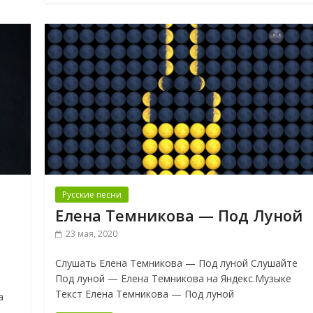
Русские песни
Елена Темникова — Под Луной
23 мая, 2020
Слушать Елена Темникова — Под луной Слушайте
Под луной — Елена Темникова на Яндекс.Музыке
Текст Елена Темникова — Под луной
а