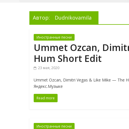
Автор:
Dudnikovamila
Иностранные песни
Ummet Ozcan, Dimitr
Hum Short Edit
23 мая, 2020
Ummet Ozcan, Dimitri Vegas & Like Mike — The
Яндекс.Музыке
Read more
Иностранные песни