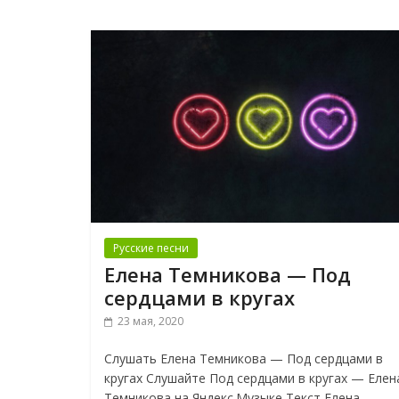
Русские песни
Елена Темникова — Под
сердцами в кругах
23 мая, 2020
Слушать Елена Темникова — Под сердцами в
кругах Слушайте Под сердцами в кругах — Елен
Темникова на Яндекс.Музыке Текст Елена