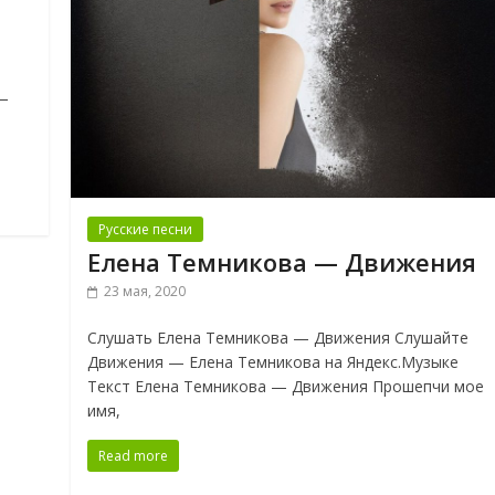
 —
Русские песни
Елена Темникова — Движения
23 мая, 2020
Слушать Елена Темникова — Движения Слушайте
Движения — Елена Темникова на Яндекс.Музыке
Текст Елена Темникова — Движения Прошепчи мое
имя,
Read more