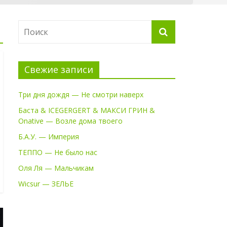
Свежие записи
Три дня дождя — Не смотри наверх
Баста & ICEGERGERT & МАКСИ ГРИН &
Onative — Возле дома твоего
Б.А.У. — Империя
ТЕППО — Не было нас
Оля Ля — Мальчикам
Wicsur — ЗЕЛЬЕ