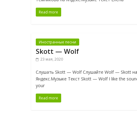
Read more
Иностранные песни
Skott — Wolf
23 мая, 2020
Слушать Skott — Wolf Слушайте Wolf — Skott н
Яндекс.Музыке Текст Skott — Wolf I like the soun
your
Read more