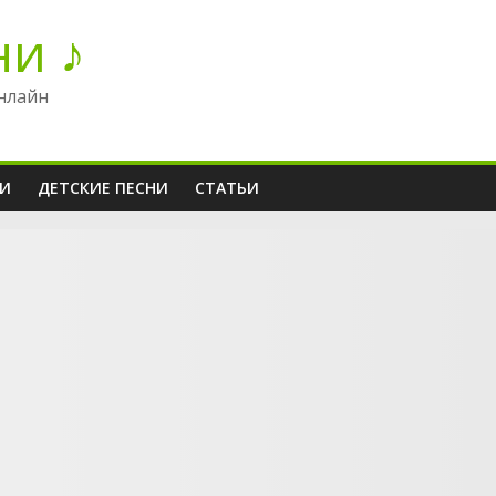
ни ♪
нлайн
НИ
ДЕТСКИЕ ПЕСНИ
СТАТЬИ