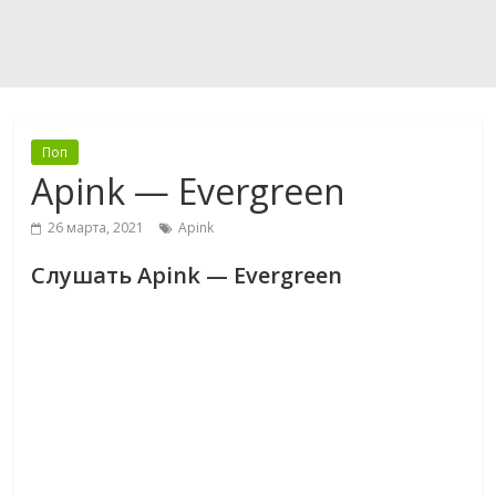
Поп
Apink — Evergreen
26 марта, 2021
Apink
Слушать Apink — Evergreen