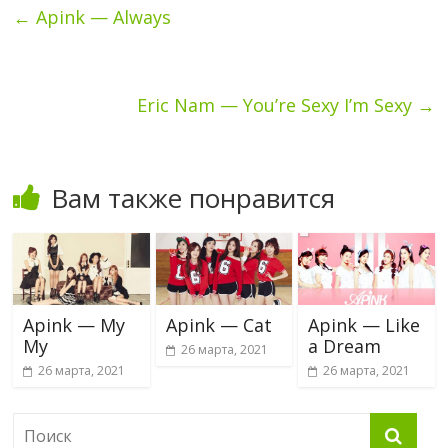
←
Apink — Always
Eric Nam — You’re Sexy I’m Sexy
→
Вам также понравится
Apink — My
Apink — Cat
Apink — Like
My
a Dream
26 марта, 2021
26 марта, 2021
26 марта, 2021