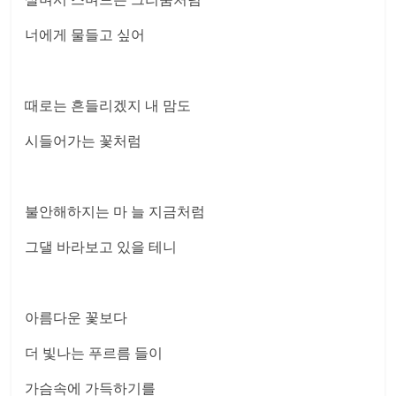
너에게 물들고 싶어
때로는 흔들리겠지 내 맘도
시들어가는 꽃처럼
불안해하지는 마 늘 지금처럼
그댈 바라보고 있을 테니
아름다운 꽃보다
더 빛나는 푸르름 들이
가슴속에 가득하기를