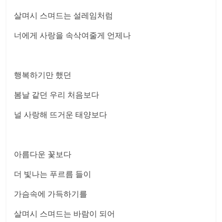
살며시 스며드는 설레임처럼
너에게 사랑을 속삭여줄게 언제나
행복하기만 했던
봄날 같던 우리 처음보다
널 사랑해 뜨거운 태양보다
아름다운 꽃보다
더 빛나는 푸르름 들이
가슴속에 가득하기를
살며시 스며드는 바람이 되어