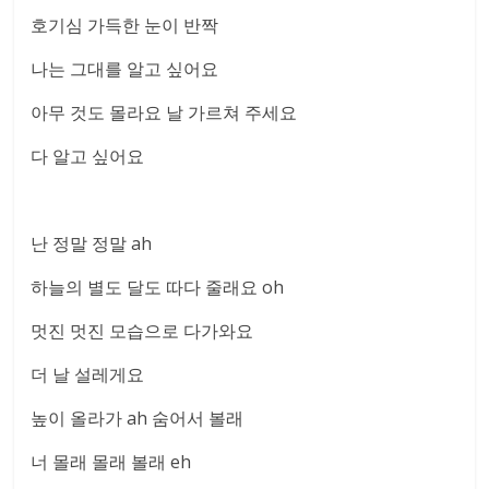
호기심 가득한 눈이 반짝
나는 그대를 알고 싶어요
아무 것도 몰라요 날 가르쳐 주세요
다 알고 싶어요
난 정말 정말 ah
하늘의 별도 달도 따다 줄래요 oh
멋진 멋진 모습으로 다가와요
더 날 설레게요
높이 올라가 ah 숨어서 볼래
너 몰래 몰래 볼래 eh