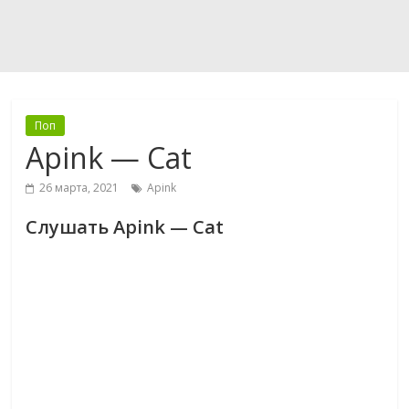
Поп
Apink — Cat
26 марта, 2021
Apink
Слушать Apink — Cat