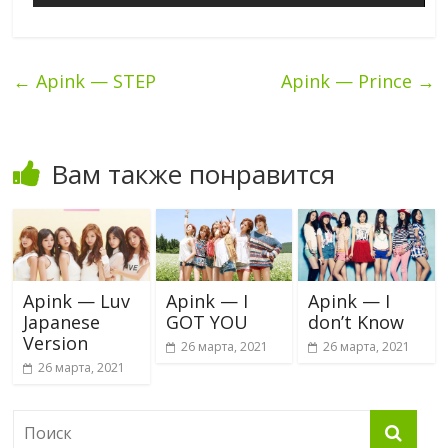
←
Apink — STEP
Apink — Prince
→
Вам также понравится
Apink — Luv
Apink — I
Apink — I
Japanese
GOT YOU
don’t Know
Version
26 марта, 2021
26 марта, 2021
26 марта, 2021