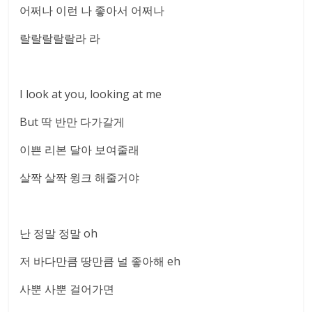
어쩌나 이런 나 좋아서 어쩌나
랄랄랄랄랄라 라
I look at you, looking at me
But 딱 반만 다가갈게
이쁜 리본 달아 보여줄래
살짝 살짝 윙크 해줄거야
난 정말 정말 oh
저 바다만큼 땅만큼 널 좋아해 eh
사뿐 사뿐 걸어가면