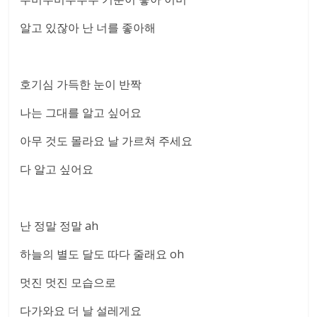
알고 있잖아 난 너를 좋아해
호기심 가득한 눈이 반짝
나는 그대를 알고 싶어요
아무 것도 몰라요 날 가르쳐 주세요
다 알고 싶어요
난 정말 정말 ah
하늘의 별도 달도 따다 줄래요 oh
멋진 멋진 모습으로
다가와요 더 날 설레게요