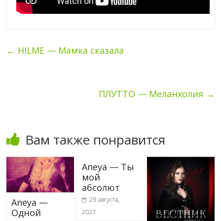
←
HILME — Мамка сказала
ПЛУТТО — Меланхолия
→
Вам также понравится
Aneya — Ты
мой
абсолют
29 августа,
Aneya —
Одной
2023