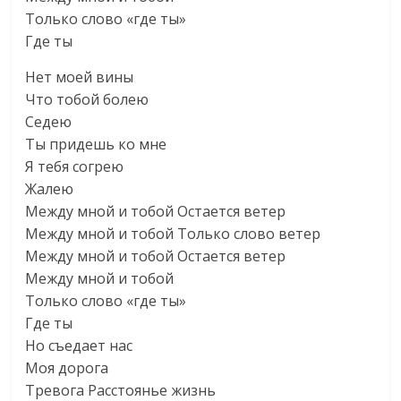
Только слово «где ты»
Где ты
Нет моей вины
Что тобой болею
Седею
Ты придешь ко мне
Я тебя согрею
Жалею
Между мной и тобой Остается ветер
Между мной и тобой Только слово ветер
Между мной и тобой Остается ветер
Между мной и тобой
Только слово «где ты»
Где ты
Но съедает нас
Моя дорога
Тревога Расстоянье жизнь