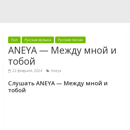
Поп
Русская музыка
Русские песни
ANEYA — Между мной и
тобой
22 февраля, 2024
Aneya
Слушать ANEYA — Между мной и
тобой