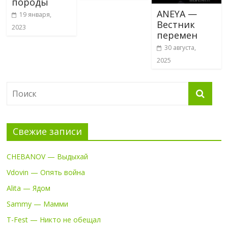
породы
ANEYA —
19 января,
Вестник
2023
перемен
30 августа,
2025
Свежие записи
CHEBANOV — Выдыхай
Vdovin — Опять война
Alita — Ядом
Sammy — Мамми
T-Fest — Никто не обещал