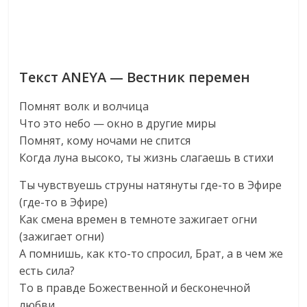
Текст ANEYA — Вестник перемен
Помнят волк и волчица
Что это небо — окно в другие миры
Помнят, кому ночами не спится
Когда луна высоко, ты жизнь слагаешь в стихи
Ты чувствуешь струны натянуты где-то в Эфире
(где-то в Эфире)
Как смена времен в темноте зажигает огни
(зажигает огни)
А помнишь, как кто-то спросил, Брат, а в чем же
есть сила?
То в правде Божественной и бесконечной
любви