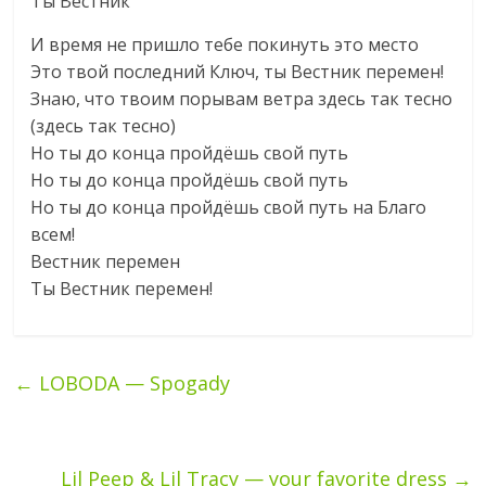
Ты Вестник
И время не пришло тебе покинуть это место
Это твой последний Ключ, ты Вестник перемен!
Знаю, что твоим порывам ветра здесь так тесно
(здесь так тесно)
Но ты до конца пройдёшь свой путь
Но ты до конца пройдёшь свой путь
Но ты до конца пройдёшь свой путь на Благо
всем!
Вестник перемен
Ты Вестник перемен!
←
LOBODA — Spogady
Lil Peep & Lil Tracy — your favorite dress
→