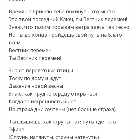
Время не пришло тебе покинуть это место
Это твой последний Ключ, ты Вестник перемен!
Знаю, что твоим порывам ветра здесь так тесно
Но ты до конца пройдёшь свой путь на Благо
всем
Вестник перемен
Ты Вестник перемен!
Знают перелетные птицы
Тоску по дому и ждут
Дыхания новой весны
Знаю, как трудно сердцу открыться
Когда за искренность бьют
Но страха дни сочтены (нет больше страха)
Ты слышишь, как струны натянуты где-то в
Эфире
(Струны натянуты, струны натянуты)