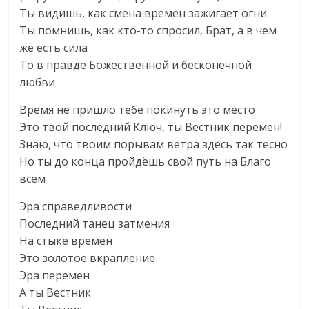
Ты видишь, как смена времен зажигает огни
Ты помнишь, как кто-то спросил, Брат, а в чем
же есть сила
То в правде Божественной и бесконечной
любви
Время не пришло тебе покинуть это место
Это твой последний Ключ, ты Вестник перемен!
Знаю, что твоим порывам ветра здесь так тесно
Но ты до конца пройдёшь свой путь на Благо
всем
Эра справедливости
Последний танец затмения
На стыке времен
Это золотое вкрапление
Эра перемен
А ты Вестник