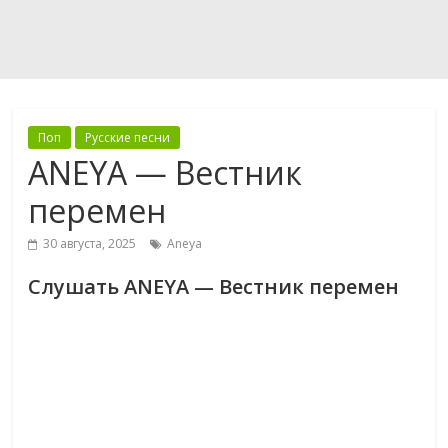
Поп
Русские песни
ANEYA — Вестник
перемен
30 августа, 2025
Aneya
Слушать ANEYA — Вестник перемен