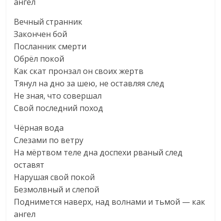
ангел
Вечный странник
Закончен бой
Посланник смерти
Обрёл покой
Как скат пронзал он своих жертв
Тянул на дно за шею, не оставляя след
Не зная, что совершал
Свой последний поход
Чёрная вода
Слезами по ветру
На мёртвом теле дна доспехи рваный след
оставят
Нарушая свой покой
Безмолвный и слепой
Поднимется наверх, над волнами и тьмой — как
ангел