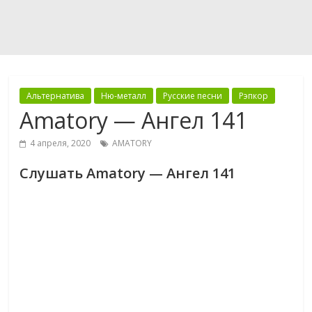
Альтернатива
Ню-металл
Русские песни
Рэпкор
Amatory — Ангел 141
4 апреля, 2020
AMATORY
Слушать Amatory — Ангел 141