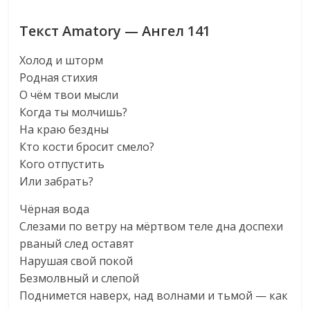
Текст Amatory — Ангел 141
Холод и шторм
Родная стихия
О чём твои мысли
Когда ты молчишь?
На краю бездны
Кто кости бросит смело?
Кого отпустить
Или забрать?
Чёрная вода
Слезами по ветру на мёртвом теле дна доспехи
рваный след оставят
Нарушая свой покой
Безмолвный и слепой
Поднимется наверх, над волнами и тьмой — как