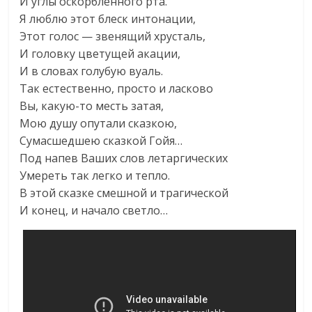
И углы оскорбленного рта.
Я люблю этот блеск интонации,
Этот голос — звенящий хрусталь,
И головку цветущей акации,
И в словах голубую вуаль.
Так естественно, просто и ласково
Вы, какую-то месть затая,
Мою душу опутали сказкою,
Сумасшедшею сказкой Гойя…
Под напев Ваших слов летаргических
Умереть так легко и тепло.
В этой сказке смешной и трагической
И конец, и начало светло…