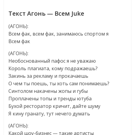
Текст Агонь — Всем Juke
(АГОНЬ):
Всем фак, всем фак, занимаюсь спортом я
Всем фак
(АГОНЬ):
Необоснованный пафос я не уважаю
Король плагиата, кому подражаешь?
Закинь за рекламу и прокачаешь
О чем ты поешь, ты хоть сам понимаешь?
Синтолом накачены жопы и губы
Проплачены топы и тренды ютуба
Бухой ресторатор кричит, дайте шуму
Я кину гранату, тут нечего думать
(АГОНЬ):
Какой шоу-бизнес — такие артисты