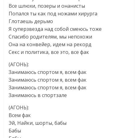
Все шлюхи, позеры и онанисты
Попался ты как под ножами хирурга
Глотаешь дерьмо
Я суперзвезда над собой смеюсь тоже
Спасибо родителям, мы непохожи
Она на конвейер, идем на рекорд
Секс и политика, все это, все фак
(АГОНЬ):
Занимаюсь спортом я, всем фак
Занимаюсь спортом я, всем фак
Занимаюсь спортом я, всем фак
Занимаюсь в спортзале
(АГОНЬ):
Всем фак
Эй, Найки, шорты, бабы
Бабы