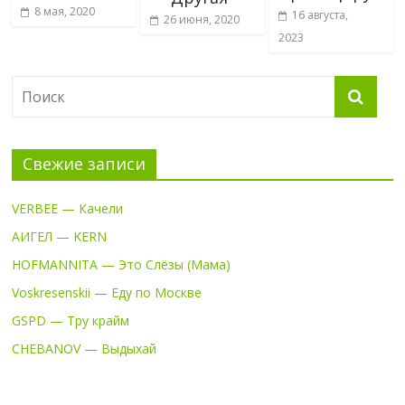
8 мая, 2020
16 августа,
26 июня, 2020
2023
Свежие записи
VERBEE — Качели
АИГЕЛ — KERN
HOFMANNITA — Это Слёзы (Мама)
Voskresenskii — Еду по Москве
GSPD — Тру крайм
CHEBANOV — Выдыхай