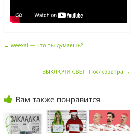
←
weexal — что ты думаешь?
ВЫКЛЮЧИ СВЕТ- Послезавтра
→
Вам также понравится