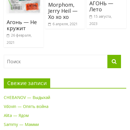
АГОНЬ —
Morphom,
Лето
Jerry Heil —
Хо хо хо
15 августа,
Агонь — Не
2023
6 апреля, 2021
кружит
26 февраля,
2021
Свежие записи
CHEBANOV — Выдыхай
Vdovin — Опять война
Alita — Ядом
Sammy — Мамми