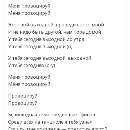
Меня провоцируй
Меня провоцируй
Это твой выходной, проведи его со мной
И не надо быть другой, нам пора домой
У тебя сегодня выходной до утра
У тебя сегодня выходной (о)
У тебя сегодня выходной, выходной
У тебя сегодняо (о-у)
Меня провоцируй
Меня провоцируй
Провоцируй
Провоцируй
Безисходная тема предвещает финал
Среди всех на танцполе я тебя узнал
Если ты мне откажешь — предложу другой