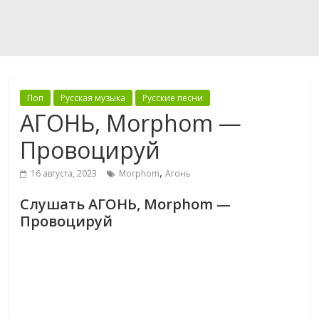
Поп
Русская музыка
Русские песни
АГОНЬ, Morphom —
Провоцируй
,
16 августа, 2023
Morphom
Агонь
Слушать АГОНЬ, Morphom —
Провоцируй