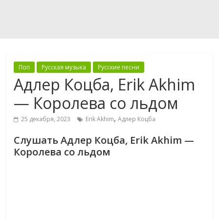
Поп
Русская музыка
Русские песни
Адлер Коцба, Erik Akhim
— Королева со льдом
,
25 декабря, 2023
Erik Akhim
Адлер Коцба
Слушать Адлер Коцба, Erik Akhim —
Королева со льдом