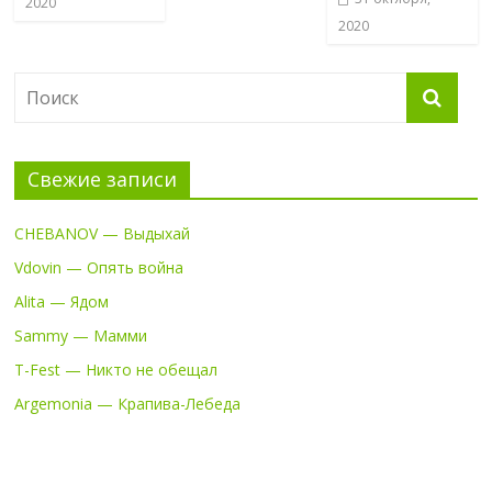
2020
2020
Свежие записи
CHEBANOV — Выдыхай
Vdovin — Опять война
Alita — Ядом
Sammy — Мамми
T-Fest — Никто не обещал
Argemonia — Крапива-Лебеда