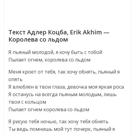
Текст Адлер Коцба, Erik Akhim —
Королева со льдом
Я пьяный молодой, я хочу быть с тобой
Пылает огнем, королева со льдом
Меня кроет от тебя, так хочу обнять, пьяный я
опять
Я влюблен в твои глаза, девочка моя яркая роса
Я останусь на всегда пьяным молодым, лишь
твои с кольцом
Пылает огнем королева со льдом
Я рисую тебя ночью, так хочу тебя обнять
Ты ведь помнишь мой тут почерк, пьяный я