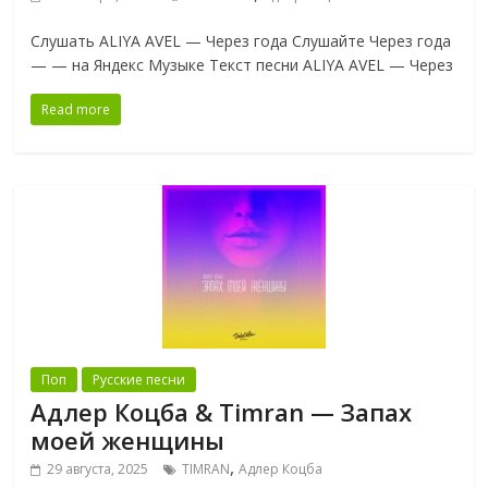
Слушать ALIYA AVEL — Через года Слушайте Через года
— — на Яндекс Музыке Текст песни ALIYA AVEL — Через
Read more
Поп
Русские песни
Адлер Коцба & Timran — Запах
моей женщины
,
29 августа, 2025
TIMRAN
Адлер Коцба