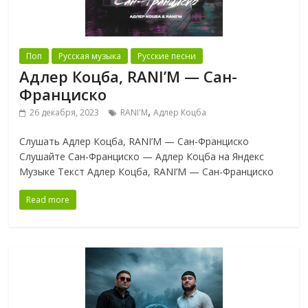
Поп
Русская музыка
Русские песни
Адлер Коцба, RANI’M — Сан-
Франциско
,
26 декабря, 2023
RANI'M
Адлер Коцба
Слушать Адлер Коцба, RANI’M — Сан-Франциско
Слушайте Сан-Франциско — Адлер Коцба на Яндекс
Музыке Текст Адлер Коцба, RANI’M — Сан-Франциско
Read more