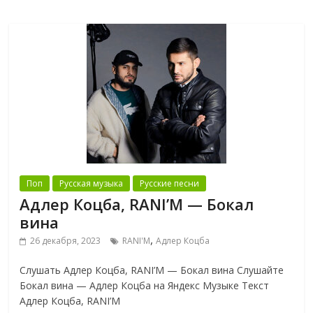
Поп
Русская музыка
Русские песни
Адлер Коцба, RANI’M — Бокал
вина
,
26 декабря, 2023
RANI'M
Адлер Коцба
Слушать Адлер Коцба, RANI’M — Бокал вина Слушайте
Бокал вина — Адлер Коцба на Яндекс Музыке Текст
Адлер Коцба, RANI’M