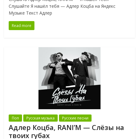
Слушайте Я нашёл тебя — Адлер Коцба на Яндекс
Музыке Текст Адлер
Read more
Поп
Русская музыка
Русские песни
Адлер Коцба, RANI’M — Слёзы на
твоих губах