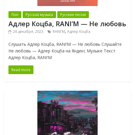
Поп
Русская музыка
Русские песни
Адлер Коцба, RANI’M — Не любовь
,
26 декабря, 2023
RANI'M
Адлер Коцба
Слушать Адлер Коцба, RANI’M — Не любовь Слушайте
Не любовь — Адлер Коцба на Яндекс Музыке Текст
Адлер Коцба, RANI’M
Read more