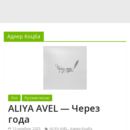
Адлер Коцба
Поп
Русские песни
ALIYA AVEL — Через
года
,
13 ноября, 2025
ALIYA AVEL
Адлер Коцба